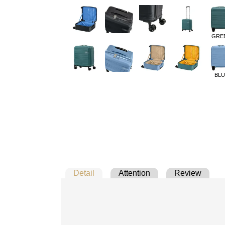
GRE
BLU
Detail
Attention
Review