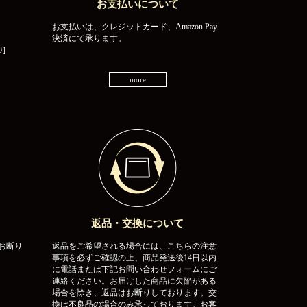
お支払いについて
お支払いは、クレジットカード、Amazon Pay
決済にて承ります。
0］
more
返品・交換について
お断り
返品をご希望される場合には、こちらの注意
事項を必ずご確認の上、商品発送後14日以内
に電話または下記お問い合わせフォームにご
連絡ください。お届けした商品に欠陥がある
場合を除き、返品はお断りしております。交
換は不良品の場合のみ承っております。お客