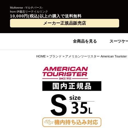
Multiverse -マルチバース-
from 伊藤忠リーテイルリンク
10,000円(税込)以上の購入で送料無料
メーカー正規品販売店
全商品を見る
スーツケ
HOME
ブランド
アメリカンツーリスター American Tourister