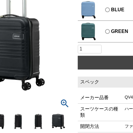
BLUE
GREEN
スペック
QV4
メーカー品番
スーツケースの種
ハー
類
開閉方法
ファ