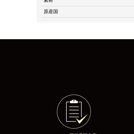
素材
原産国