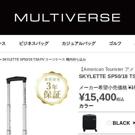
ース
ビジネスバッグ
カジュアルバッグ
ゴルフ
SKYLETTE SP50/18 TSA PV スーツケース 機内持ち込み
【American Tourist
SKYLETTE SP50/1
メーカー希望小売価格
¥
1
¥
15,400
税込
カラー
BLACK