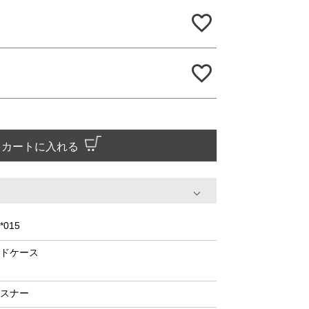
カートに入れる
*015
ドケース
スナー