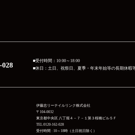
■受付時間：10:00～18:00
-028
■休日：土日、祝祭日、夏季・年末年始等の長期休暇
伊藤忠リーテイルリンク株式会社
〒104-0032
東京都中央区 八丁堀４－７－１第３桜橋ビル５Ｆ
TEL:0120-162-028
受付時間 : 10～18時（土日祝日除く）