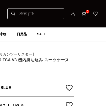
0
小物
日用品
SALE
er アメリカンツーリスター】
5/20 TSA V3 機内持ち込み スーツケース
 BLUE
×
N YELLOW