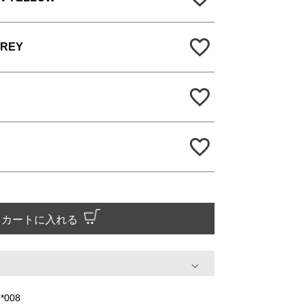
GREY
カートに入れる
*008