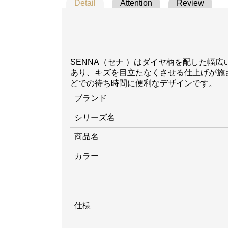
Detail
Attention
Review
SENNA（セナ ）はダイヤ柄を配した幅
あり、キズを目立たなくさせる仕上げが施
どでの待ち時間に便利なデザインです。
ブランド
シリーズ名
商品名
カラー
仕様