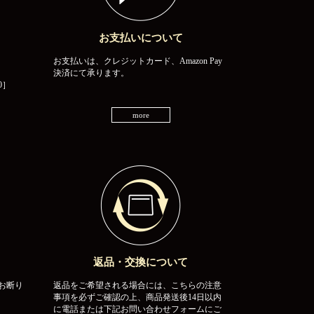
お支払いについて
お支払いは、クレジットカード、Amazon Pay
決済にて承ります。
0］
more
返品・交換について
お断り
返品をご希望される場合には、こちらの注意
事項を必ずご確認の上、商品発送後14日以内
に電話または下記お問い合わせフォームにご