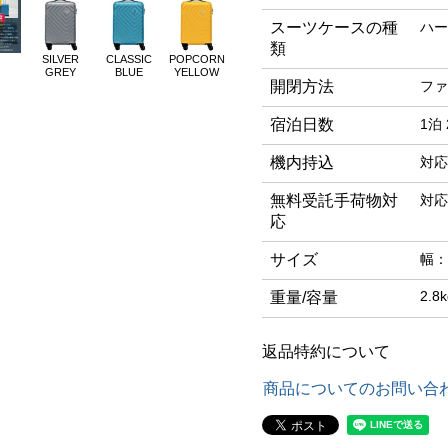
スーツケースの種
ハー
類
SILVER
CLASSIC
POPCORN
GREY
BLUE
YELLOW
開閉方法
ファ
宿泊日数
1泊 
機内持込
対応
無料受託手荷物対
対応
応
サイズ
幅：
2.8k
重量/容量
返品特約について
商品についてのお問い合