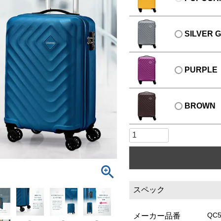
SILVER 
PURPLE
BROWN
スペック
QC5
メーカー品番