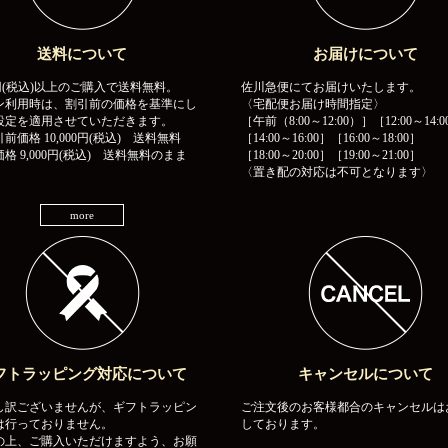
送料について
お届けについて
00円(税込)以上のご購入で送料無料。
佐川急便にてお届けいたします。
ン利用時は、割引前の価格を基準にし
〈宅配便お届け時間指定〉
設定を適用させていただきます。
［午前（8:00～12:00）］［12:00～14:0
前価格 10,000円(税込) 送料無料
［14:00～16:00］［16:00～18:00］
格 9,000円(税込) 送料無料のまま
［18:00～20:00］［19:00～21:00］
〈置き配の対応は不可となります〉
more
フトラッピング対応について
キャンセルについて
し訳ございませんが、ギフトラッピン
ご注文後のお客様都合のキャンセルは
は行っておりません。
しております。
の上、ご購入いただけますよう、お願