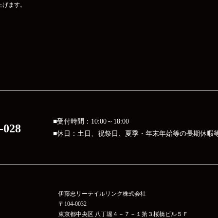
上げます。
■受付時間：10:00～18:00
-028
■休日：土日、祝祭日、夏季・年末年始等の長期休暇
伊藤忠リーテイルリンク株式会社
〒104-0032
東京都中央区 八丁堀４－７－１第３桜橋ビル５Ｆ