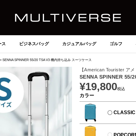
ース
ビジネスバッグ
カジュアルバッグ
ゴルフ
SENNA SPINNER 55/20 TSA V3 機内持ち込み スーツケース
【American Tourist
SENNA SPINNER 5
¥
19,800
税込
カラー
CLASSIC
POPCOR