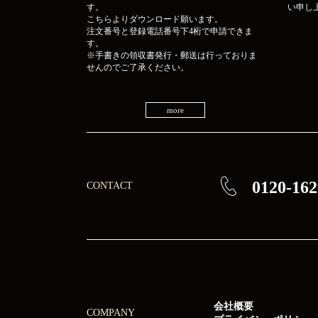
す。
い申し
こちらよりダウンロード願います。
注文番号と登録電話番号下4桁で申請できま
す。
※手書きの領収書発行・郵送は行っておりま
せんのでご了承ください。
more
0120-162
CONTACT
会社概要
COMPANY