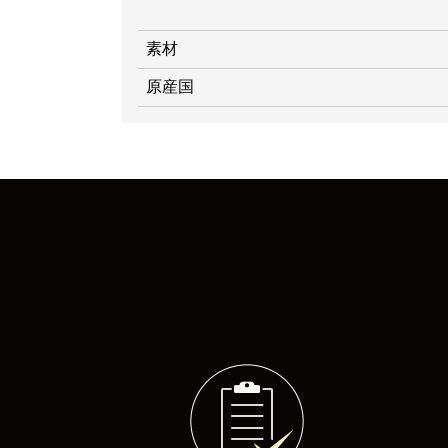
素材
原産国