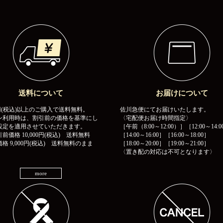
送料について
お届けについて
00円(税込)以上のご購入で送料無料。
佐川急便にてお届けいたします。
ン利用時は、割引前の価格を基準にし
〈宅配便お届け時間指定〉
設定を適用させていただきます。
［午前（8:00～12:00）］［12:00～14:0
前価格 10,000円(税込) 送料無料
［14:00～16:00］［16:00～18:00］
格 9,000円(税込) 送料無料のまま
［18:00～20:00］［19:00～21:00］
〈置き配の対応は不可となります〉
more