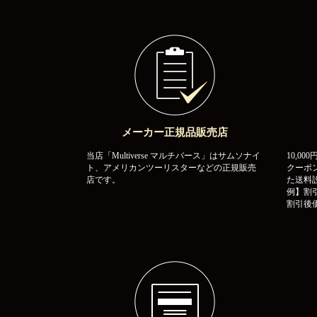
メーカー正規品販売店
当店「Multiverse マルチバース」はサムソナイ
10,0
ト、アメリカンツーリスターなどの正規販売
クーポ
店です。
た送料
例】割引
割引後価