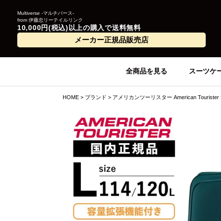
Multiverse -マルチバース-
from 伊藤忠リーテイルリンク
10,000円(税込)以上の購入で送料無料
メーカー正規品販売店
全商品を見る
スーツケ
HOME
ブランド
アメリカンツーリスター American Tourister