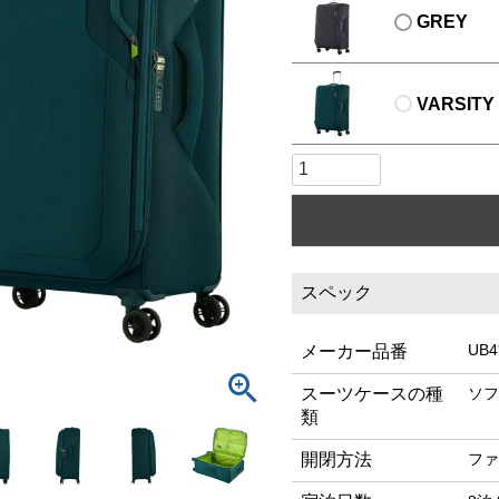
GREY
VARSITY
スペック
UB4
メーカー品番
スーツケースの種
ソフ
類
開閉方法
ファ