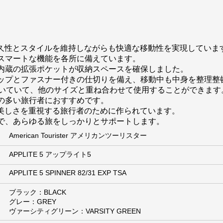
し、耐久性とスタイルを維持しながらも快適な移動性を実現していま
スマートな機能を各所に備えています。
内蔵の拡張ポケットが収納スペースを確保しました。
ップとファスナー付きの仕切りを備え、移動中も中身を整理整
ついていて、他のサイズと重ね合わせて使用することができます
の多い旅行者におすすめです。
された美しさを重視する旅行者のために作られています。
で、あらゆる旅をしっかりとサポートします。
American Tourister アメリカンツーリスター
APPLITE 5 アップライト5
APPLITE 5 SPINNER 82/31 EXP TSA
ブラック：BLACK
グレー：GREY
ヴァーシティグリーン：VARSITY GREEN