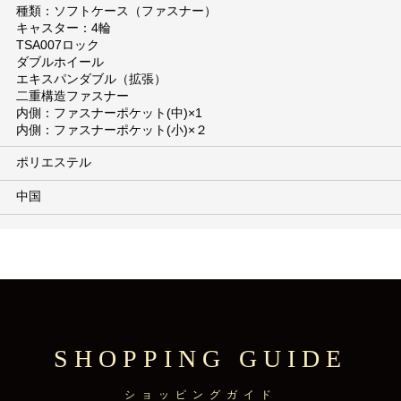
種類：ソフトケース（ファスナー）
キャスター：4輪
TSA007ロック
ダブルホイール
エキスパンダブル（拡張）
二重構造ファスナー
内側：ファスナーポケット(中)×1
内側：ファスナーポケット(小)×２
ポリエステル
中国
SHOPPING GUIDE
ショッピングガイド