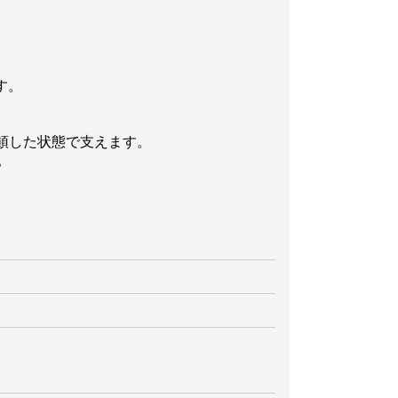
す。
頓した状態で支えます。
。