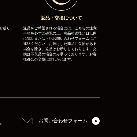
返品・交換について
お断り
返品をご希望される場合には、こちらの注意
事項を必ずご確認の上、商品発送後14日以内
に電話または下記お問い合わせフォームにご
連絡ください。お届けした商品に欠陥がある
場合を除き、返品はお断りしております。交
換は不良品の場合のみ承っております。お客
様都合の交換は致しかねます。
お問い合わせフォーム
等