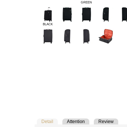
GREEN
BLACK
Detail
Attention
Review