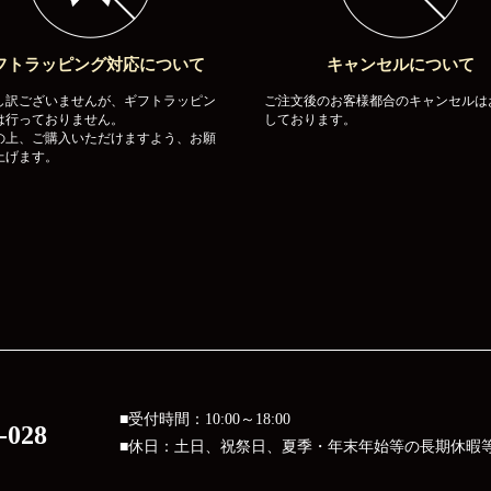
フトラッピング対応について
キャンセルについて
し訳ございませんが、ギフトラッピン
ご注文後のお客様都合のキャンセルは
は行っておりません。
しております。
の上、ご購入いただけますよう、お願
上げます。
■受付時間：10:00～18:00
-028
■休日：土日、祝祭日、夏季・年末年始等の長期休暇