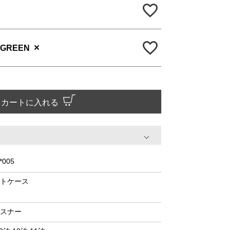
×
 GREEN
カートに入れる
*005
トケース
スナー