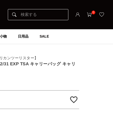
0
小物
日用品
SALE
er アメリカンツーリスター】
R 82/31 EXP TSA キャリーバッグ キャリ