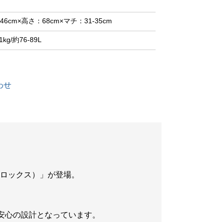
46cm×高さ：68cm×マチ：31-35cm
1kg/約76-89L
わせ
ェロックス）」が登場。
安心の設計となっています。