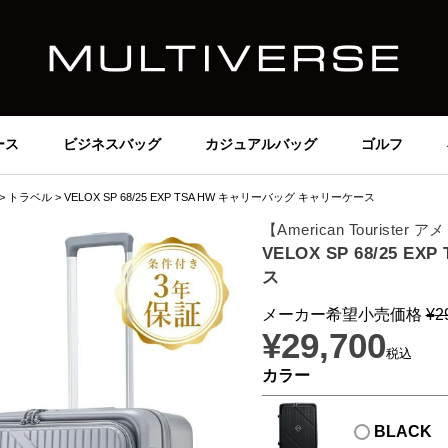
ース
ビジネスバッグ
カジュアルバッグ
ゴルフ
トラベル
VELOX SP 68/25 EXP TSA HW キャリーバッグ キャリーケース
【American Tourist
VELOX SP 68/25 
ス
メーカー希望小売価格
¥
2
¥
29,700
税込
カラー
BLACK