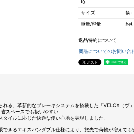
応
サイズ
幅：
重量/容量
約4.
返品特約について
商品についてのお問い合
られる、革新的なブレーキシステムを搭載した「VELOX（ヴ
く省スペースでも扱いやすい
スタイルに応じた快適な使い心地を実現しました。
張できるエキスパンダブル仕様により、旅先で荷物が増えても