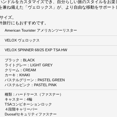
ハンドルをカスタマイズでき、自分らしい旅のスタイルをお楽
を兼ね備えた「ヴェロックス」が、より自由な移動をサポート
たサイズ。
外旅行にもおすすめです。
American Tourister アメリカンツーリスター
VELOX ヴェロックス
VELOX SPINNER 68/25 EXP TSA HW
ブラック：BLACK
ライトグレー：LIGHT GREY
クリーム：CREAM
カーキ：KHAKI
パステルグリーン：PASTEL GREEN
パステルピンク：PASTEL PINK
種類：ハードケース（ファスナー）
キャスター：4輪
TSAコンビネーションロック
４段階キャリーバー
Duosafセキュリティファスナー