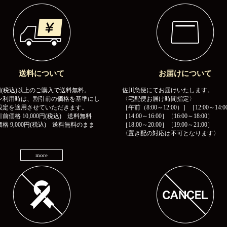
送料について
お届けについて
00円(税込)以上のご購入で送料無料。
佐川急便にてお届けいたします。
ン利用時は、割引前の価格を基準にし
〈宅配便お届け時間指定〉
設定を適用させていただきます。
［午前（8:00～12:00）］［12:00～14:0
前価格 10,000円(税込) 送料無料
［14:00～16:00］［16:00～18:00］
格 9,000円(税込) 送料無料のまま
［18:00～20:00］［19:00～21:00］
〈置き配の対応は不可となります〉
more