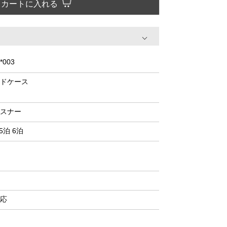
カートに入れる
*003
ドケース
スナー
5泊 6泊
応