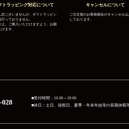
フトラッピング対応について
キャンセルについて
し訳ございませんが、ギフトラッピン
ご注文後のお客様都合のキャンセルは
は行っておりません。
しております。
の上、ご購入いただけますよう、お願
上げます。
■受付時間：10:00～18:00
-028
■休日：土日、祝祭日、夏季・年末年始等の長期休暇