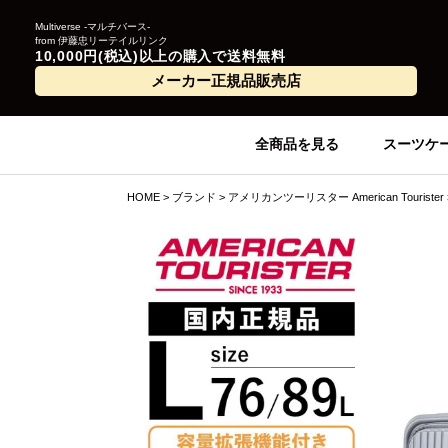
Multiverse -マルチバース-
from 伊藤忠リーテイルリンク
10,000円(税込)以上の購入で送料無料
メーカー正規品販売店
全商品を見る
スーツケ
HOME
ブランド
アメリカンツーリスター American Tourister