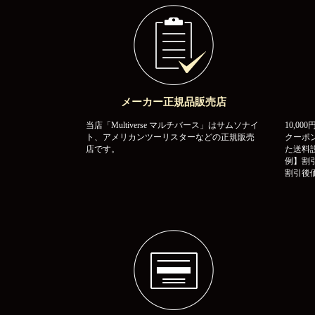
メーカー正規品販売店
当店「Multiverse マルチバース」はサムソナイ
10,0
ト、アメリカンツーリスターなどの正規販売
クーポ
店です。
た送料
例】割引
割引後価