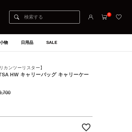
0
小物
日用品
SALE
er アメリカンツーリスター】
EXP TSA HW キャリーバッグ キャリーケー
9,700