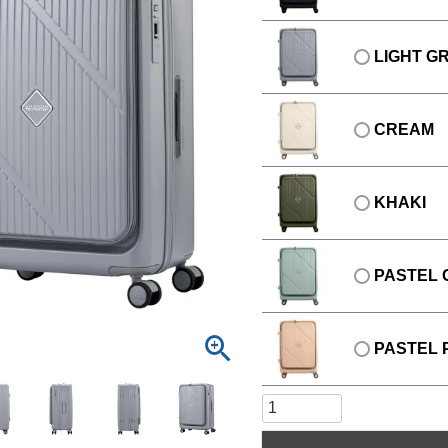
LIGHT G
CREAM
KHAKI
PASTEL 
PASTEL 