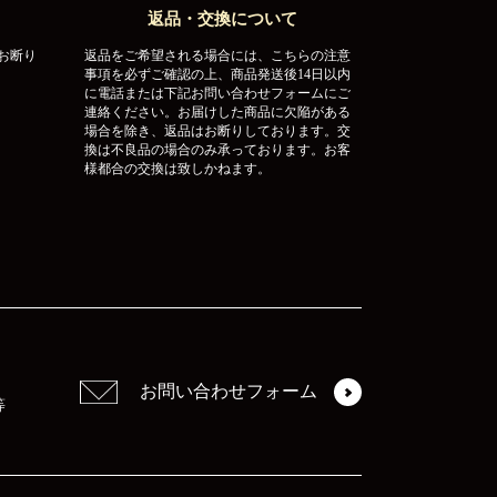
返品・交換について
お断り
返品をご希望される場合には、こちらの注意
事項を必ずご確認の上、商品発送後14日以内
に電話または下記お問い合わせフォームにご
連絡ください。お届けした商品に欠陥がある
場合を除き、返品はお断りしております。交
換は不良品の場合のみ承っております。お客
様都合の交換は致しかねます。
お問い合わせフォーム
等