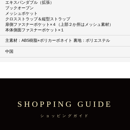
エキスパンダブル（拡張）
ブックオープン
メッシュポケット
クロスストラップ＆縦型ストラップ
扉側ファスナーポケット×４（上部２か所はメッシュ素材）
本体側面ファスナーポケット×１
主素材：ABS樹脂+ポリカーボネイト 裏地：ポリエステル
中国
SHOPPING GUIDE
ショッピングガイド