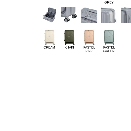
GREY
CREAM
KHAKI
PASTEL
PASTEL
PINK
GREEN