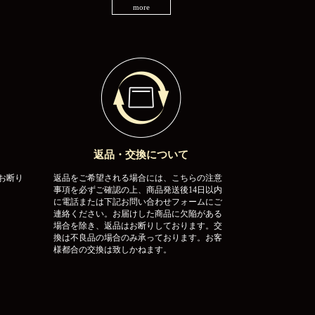
more
返品・交換について
お断り
返品をご希望される場合には、こちらの注意
事項を必ずご確認の上、商品発送後14日以内
に電話または下記お問い合わせフォームにご
連絡ください。お届けした商品に欠陥がある
場合を除き、返品はお断りしております。交
換は不良品の場合のみ承っております。お客
様都合の交換は致しかねます。