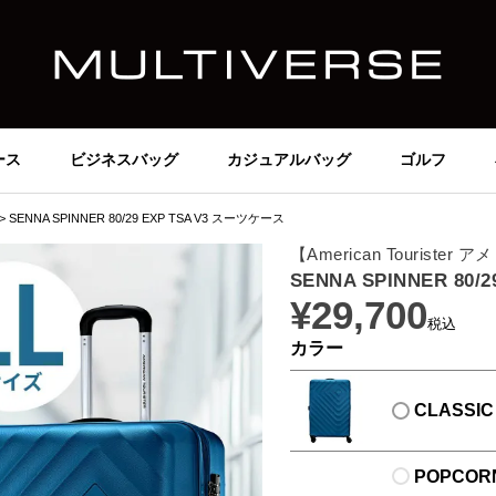
ース
ビジネスバッグ
カジュアルバッグ
ゴルフ
SENNA SPINNER 80/29 EXP TSA V3 スーツケース
【American Tourist
SENNA SPINNER 80
¥
29,700
税込
カラー
CLASSIC
POPCOR