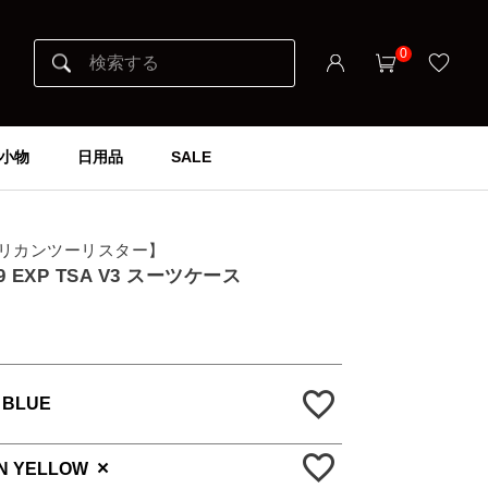
0
小物
日用品
SALE
er アメリカンツーリスター】
/29 EXP TSA V3 スーツケース
 BLUE
×
N YELLOW