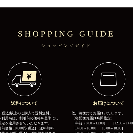
SHOPPING GUIDE
ショッピングガイド
送料について
お届けについて
00円(税込)以上のご購入で送料無料。
佐川急便にてお届けいたします。
ン利用時は、割引前の価格を基準にし
〈宅配便お届け時間指定〉
設定を適用させていただきます。
［午前（8:00～12:00）］［12:00～14:0
前価格 10,000円(税込) 送料無料
［14:00～16:00］［16:00～18:00］