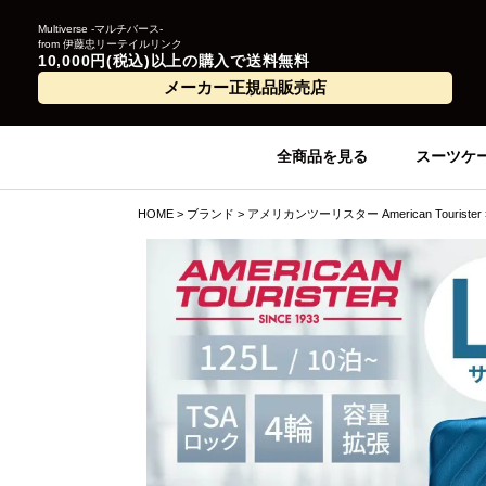
Multiverse -マルチバース-
from 伊藤忠リーテイルリンク
10,000円(税込)以上の購入で送料無料
メーカー正規品販売店
全商品を見る
スーツケ
HOME
ブランド
アメリカンツーリスター American Tourister