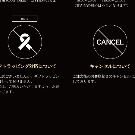
格 9,000円(税込) 送料無料のまま
［18:00～20:00］［19:00～21:00］
〈置き配の対応は不可となります〉
more
フトラッピング対応について
キャンセルについて
し訳ございませんが、ギフトラッピン
ご注文後のお客様都合のキャンセルは
は行っておりません。
しております。
の上、ご購入いただけますよう、お願
上げます。