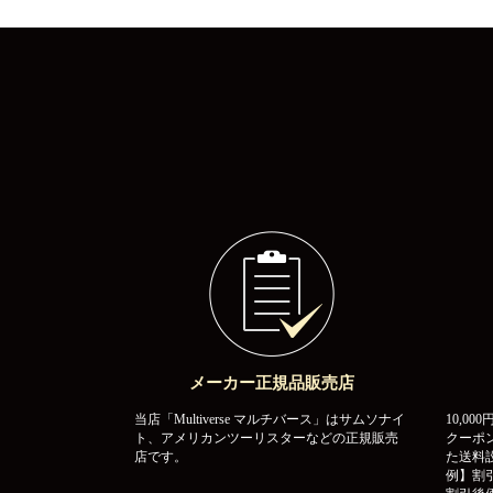
メーカー正規品販売店
当店「Multiverse マルチバース」はサムソナイ
10,0
ト、アメリカンツーリスターなどの正規販売
クーポ
店です。
た送料
例】割引