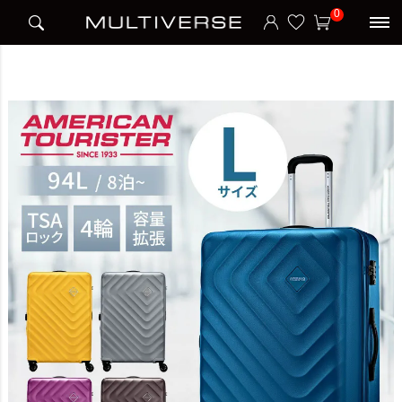
HOME
ブランド
アメリカンツーリスター American Tourister
0
SENNA SPINNER 76/28 EXP TSA V3 スーツケース