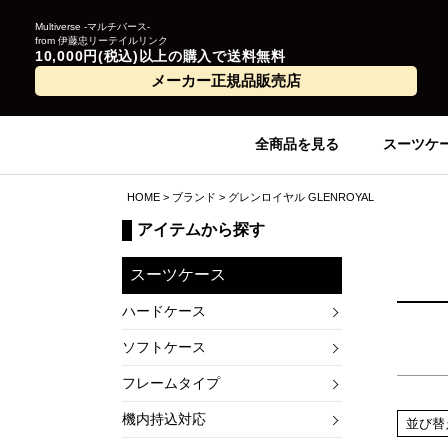
Multiverse -マルチバース-
from 伊藤忠リーテイルリンク
10,000円(税込)以上の購入で送料無料
メーカー正規品販売店
全商品を見る
スーツケ
HOME
ブランド
グレンロイヤル GLENROYAL
アイテムから探す
スーツケース
ハードケース
ソフトケース
フレームタイプ
機内持込対応
並び替