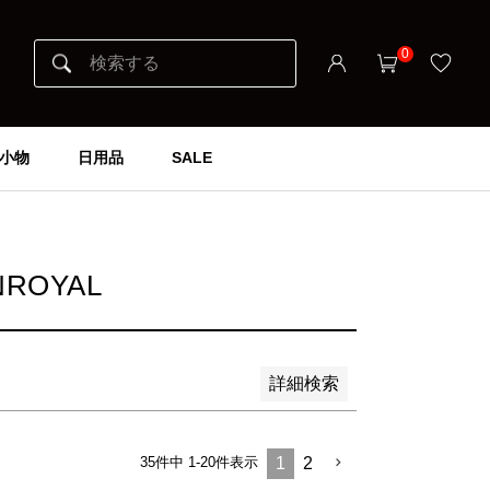
0
小物
日用品
SALE
ROYAL
詳細検索
35
件中
1
-
20
件表示
1
2