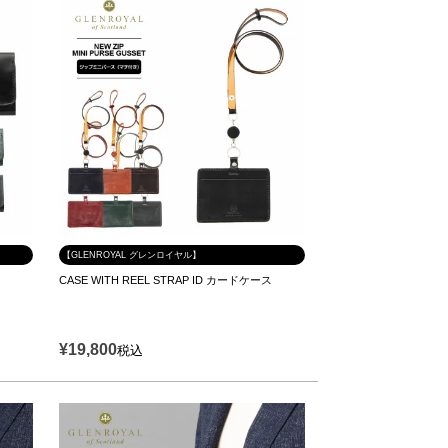
【GLENROYAL グレンロイヤル】
CASE WITH REEL STRAP ID カードケース
¥
19,800
税込