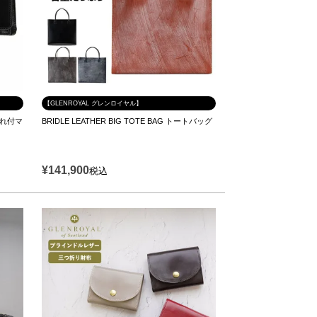
【GLENROYAL グレンロイヤル】
銭入れ付マ
BRIDLE LEATHER BIG TOTE BAG トートバッグ
¥
141,900
税込