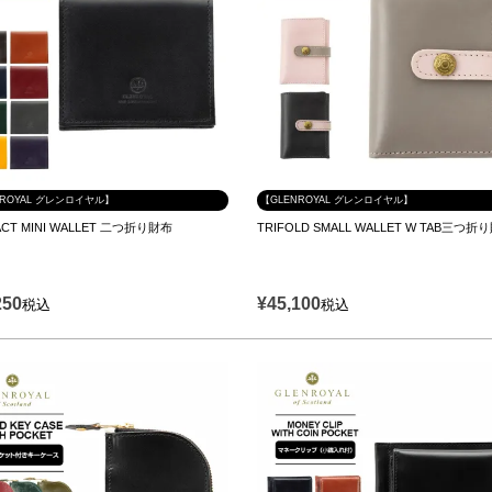
NROYAL グレンロイヤル】
【GLENROYAL グレンロイヤル】
CT MINI WALLET 二つ折り財布
TRIFOLD SMALL WALLET W TAB三つ折
250
¥
45,100
税込
税込