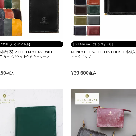
NROYAL グレンロイヤル】
【GLENROYAL グレンロイヤル】
便対応】ZIPPED KEY CASE WITH
MONEY CLIP WITH COIN POCKET 小
KET カードポケット付きキーケース
ネークリップ
150
¥
39,600
税込
税込