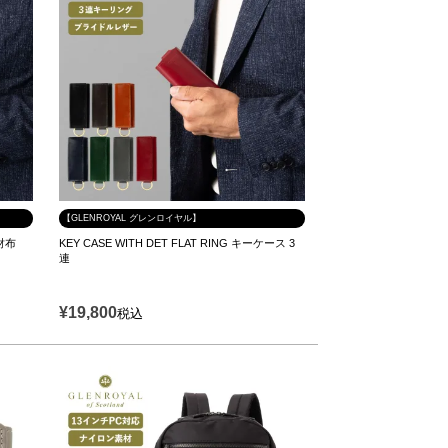
【GLENROYAL グレンロイヤル】
り財布
KEY CASE WITH DET FLAT RING キーケース 3
連
¥
19,800
税込