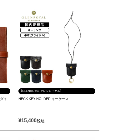
【GLENROYAL グレンロイヤル】
6 ダイ
NECK KEY HOLDER キーケース
¥
15,400
税込