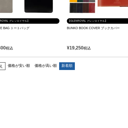
NROYAL グレンロイヤル】
【GLENROYAL グレンロイヤル】
OTE BAG トートバッグ
BUNKO BOOK COVER ブックカバー
300
¥
19,250
税込
税込
価格が安い順
価格が高い順
新着順
え