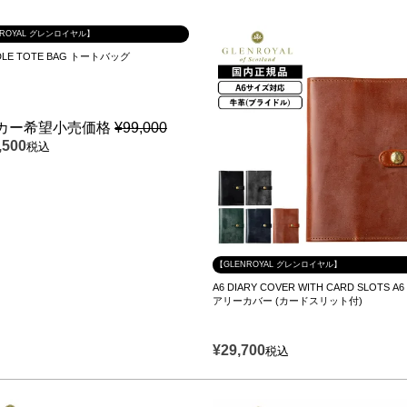
NROYAL グレンロイヤル】
DLE TOTE BAG トートバッグ
カー希望小売価格
¥
99,000
,500
税込
【GLENROYAL グレンロイヤル】
A6 DIARY COVER WITH CARD SLOTS A
アリーカバー (カードスリット付)
¥
29,700
税込