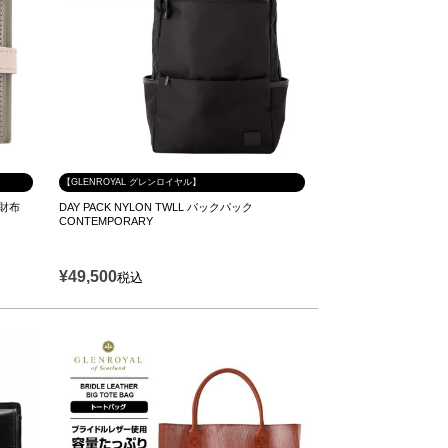
【GLENROYAL グレンロイヤル】
り財布
DAY PACK NYLON TWLL バックパック
CONTEMPORARY
¥
49,500
税込