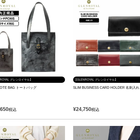
NROYAL グレンロイヤル】
【GLENROYAL グレンロイヤル】
 TOTE BAG トートバッグ
SLIM BUSINESS CARD HOLDER 名刺入れ
,650
¥
24,750
税込
税込