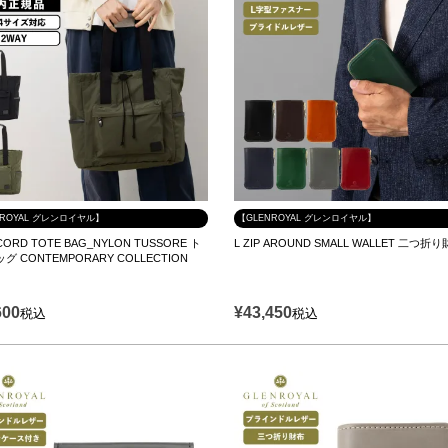
NROYAL グレンロイヤル】
【GLENROYAL グレンロイヤル】
ORD TOTE BAG_NYLON TUSSORE ト
L ZIP AROUND SMALL WALLET 二つ折
グ CONTEMPORARY COLLECTION
600
¥
43,450
税込
税込