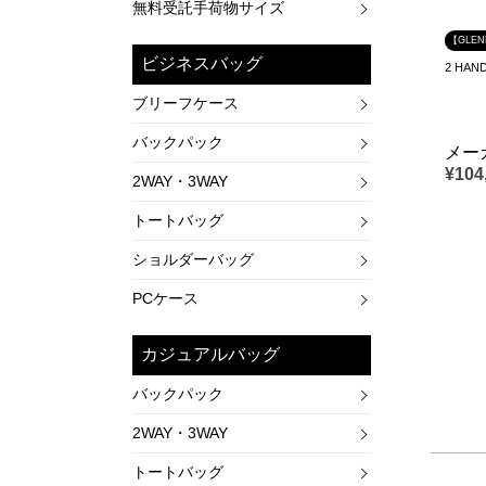
無料受託手荷物サイズ
【GLE
ビジネスバッグ
2 HAN
ブリーフケース
バックパック
メー
¥
104
2WAY・3WAY
トートバッグ
ショルダーバッグ
PCケース
カジュアルバッグ
バックパック
2WAY・3WAY
トートバッグ