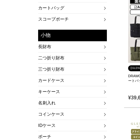
カートバッグ
スコープポーチ
小物
長財布
二つ折り財布
三つ折り財布
【GLE
DRAWC
カードケース
ートバッ
キーケース
¥
39,
名刺入れ
コインケース
IDケース
ポーチ