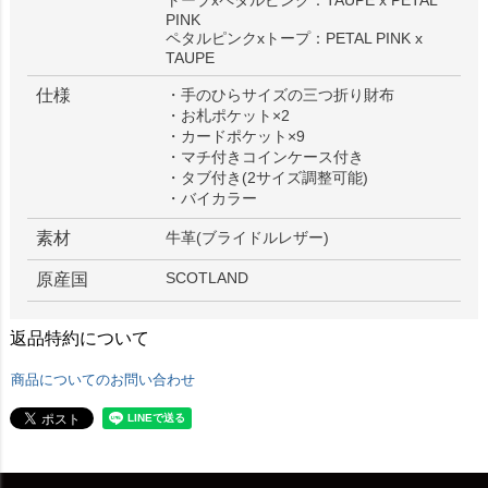
トープxペタルピンク：TAUPE x PETAL
PINK
ペタルピンクxトープ：PETAL PINK x
TAUPE
仕様
・手のひらサイズの三つ折り財布
・お札ポケット×2
・カードポケット×9
・マチ付きコインケース付き
・タブ付き(2サイズ調整可能)
・バイカラー
素材
牛革(ブライドルレザー)
SCOTLAND
原産国
返品特約について
商品についてのお問い合わせ