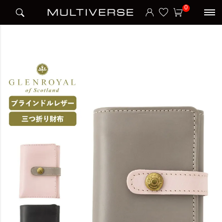
HOME
ブランド
グレンロイヤル GLENROYAL
0
TRIFOLD SMALL WALLET W TAB三つ折り財布