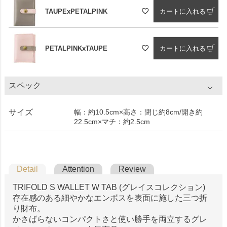
TAUPExPETALPINK
カートに入れる
PETALPINKxTAUPE
カートに入れる
スペック
サイズ
幅：約10.5cm×高さ：閉じ約8cm/開き約
22.5cm×マチ：約2.5cm
Detail
Attention
Review
TRIFOLD S WALLET W TAB (グレイスコレクション)
存在感のある細やかなエンボスを表面に施した三つ折
り財布。
かさばらないコンパクトさと使い勝手を両立するグレ