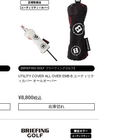
【BRIEFING GOLF ブリーフィングゴルフ】
UTILITY COVER ALL OVER EMB B ユーティリテ
ィカバー オールオーバー
¥
8,800
税込
在庫切れ