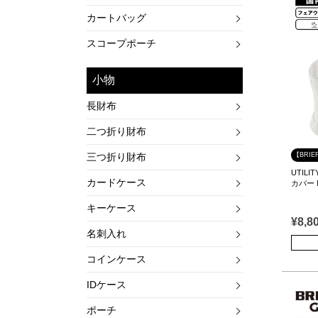
カートバッグ
スコープポーチ
小物
長財布
二つ折り財布
三つ折り財布
【BRIE
UTIL
カードケース
カバー M
キーケース
¥
8,8
名刺入れ
コインケース
IDケース
ポーチ