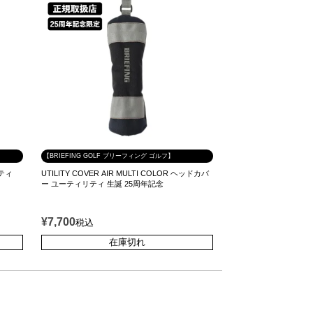
【BRIEFING GOLF ブリーフィング ゴルフ】
リティ
UTILITY COVER AIR MULTI COLOR ヘッドカバ
ー ユーティリティ 生誕 25周年記念
¥
7,700
税込
在庫切れ