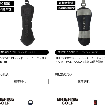
FING GOLF ブリーフィング ゴルフ】
【BRIEFING GOLF ブリーフィング ゴルフ】
ITY COVER DL ヘッドカバー ユーティリテ
UTILITY COVER ヘッドカバー ユーティ
SERIES
PRO AIR MULTI COLOR 生誕 25周年記念
00
¥
8,250
税込
税込
在庫切れ
在庫切れ