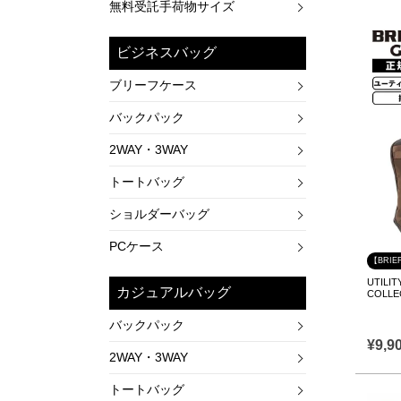
無料受託手荷物サイズ
ビジネスバッグ
ブリーフケース
バックパック
2WAY・3WAY
トートバッグ
ショルダーバッグ
PCケース
【BRIE
UTILIT
カジュアルバッグ
COLL
バックパック
¥
9,9
2WAY・3WAY
トートバッグ