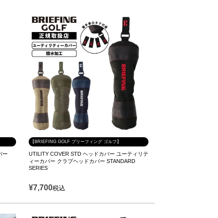
【BRIEFING GOLF ブリーフィング ゴルフ】
カバー
UTILITY COVER STD ヘッドカバー ユーティリテ
ィーカバー クラブヘッドカバー STANDARD
SERIES
¥
7,700
税込