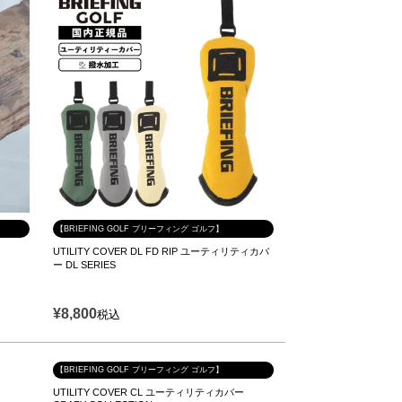
【BRIEFING GOLF ブリーフィング ゴルフ】
UTILITY COVER DL FD RIP ユーティリティカバ
ー DL SERIES
¥
8,800
税込
【BRIEFING GOLF ブリーフィング ゴルフ】
UTILITY COVER CL ユーティリティカバー