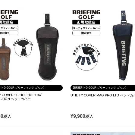
FING GOLF ブリーフィング ゴルフ】
【BRIEFING GOLF ブリーフィング ゴルフ】
Y COVER LC HOL HOLIDAY
UTILITY COVER MAG PRO LTD ヘッド
ECTION ヘッドカバー
00
¥
9,900
税込
税込