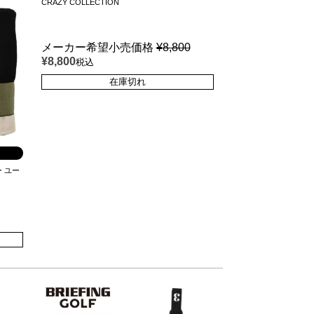
CRAZY COLLECTION
メーカー希望小売価格
¥
8,800
¥
8,800
税込
在庫切れ
ー ユー