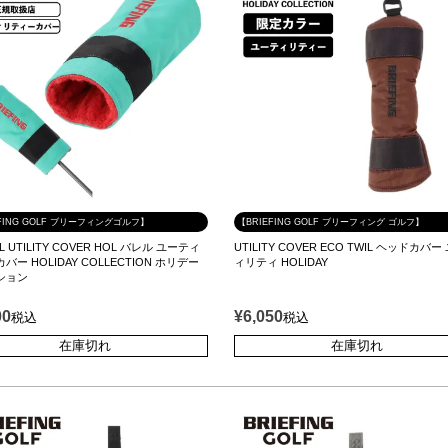
EFING GOLF ブリーフィングゴルフ】
【BRIEFING GOLF ブリーフィング ゴルフ】
L UTILITY COVER HOL バレル ユーティ
UTILITY COVER ECO TWIL ヘッドカバ
バー HOLIDAY COLLECTION ホリデー
ィリティ HOLIDAY
ション
00
¥
6,050
税込
税込
在庫切れ
在庫切れ