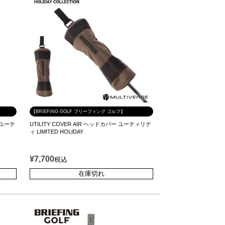
【BRIEFING GOLF ブリーフィング ゴルフ】
ー ユーテ
UTILITY COVER AIR ヘッドカバー ユーティリテ
ィ LIMITED HOLIDAY
¥
7,700
税込
在庫切れ