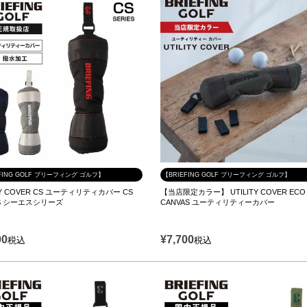
FING GOLF ブリーフィング ゴルフ】
【BRIEFING GOLF ブリーフィング ゴルフ】
ITY COVER CS ユーティリティカバー CS
【当店限定カラー】 UTILITY COVER ECO
ES シーエスシリーズ
CANVAS ユーティリティーカバー
00
¥
7,700
税込
税込