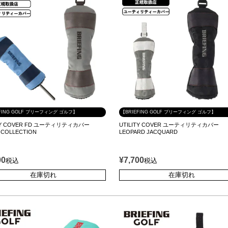
FING GOLF ブリーフィング ゴルフ】
【BRIEFING GOLF ブリーフィング ゴルフ】
ITY COVER FD ユーティリティカバー
UTILITY COVER ユーティリティカバー
 COLLECTION
LEOPARD JACQUARD
00
¥
7,700
税込
税込
在庫切れ
在庫切れ