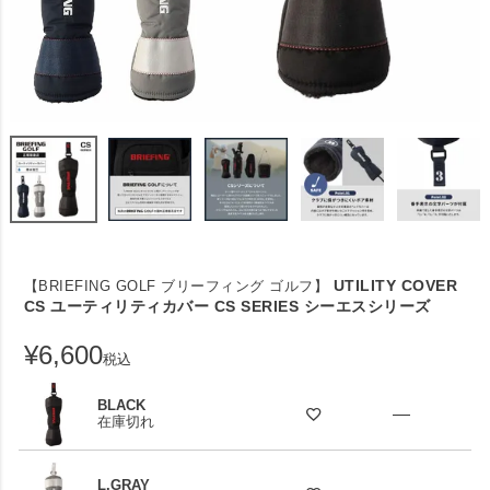
UTILITY COVER
【BRIEFING GOLF ブリーフィング ゴルフ】
CS ユーティリティカバー CS SERIES シーエスシリーズ
¥
6,600
税込
BLACK
—
在庫切れ
L.GRAY