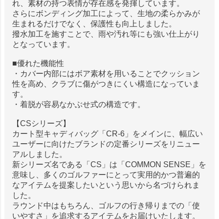
れ、素材の持つ表情が存在感を発揮しています。
さらにボンディング加工によって、生地の柔らかみが
生まれるだけでなく、保護性も向上しました。
撥水加工を施すことで、雨や汚れ等にも強い仕上がり
となっています。
■優れた機能性
・カバー内部にはボア素材を用いることでクッション
性を高め、クラブに傷がつきにくい構造になっていま
す。
・着脱が容易なかぶせ式の構造です。
【CSシリーズ】
カート型キャディバッグ「CR-6」をメインに、幅広い
ユーザーに向けたブランドの定番シリーズをリニュー
アルしました。
新シリーズ名である「CS」は「COMMON SENSE」を
意味し、多くのゴルファーにとって実用的かつ普遍的
なアイテムを提案したいという思いから名づけられま
した。
ラウンド中はもちろん、ゴルフの行き帰りまでの「使
いやすさ」を追求するアイテムをお届けいたします。