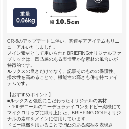
CR-6のアップデートに伴い、関連ギアアイテムもリニ
ューアルいたしました。
メイン素材として用いられたBRIEFINGオリジナルファ
ブリックは、凹凸感のある表情豊かな素材の風合いが
特徴的です。
ルックスの良さだけでなく、記事そのものの保護性、
撥水性を高めることで、機能性の高さも併せ持つアイ
テムです。
【おすすめポイント】
■ルックスと強度にこだわったオリジナルの素材
・100デニールのコーデュラナイロンをドビー織機にて
マイクロリップに織り上げた、BRIEFING GOLFオリジ
ナルの素材をメインに使用しています。
ドビー織機を用いることで凹凸のある織柄を表現さ