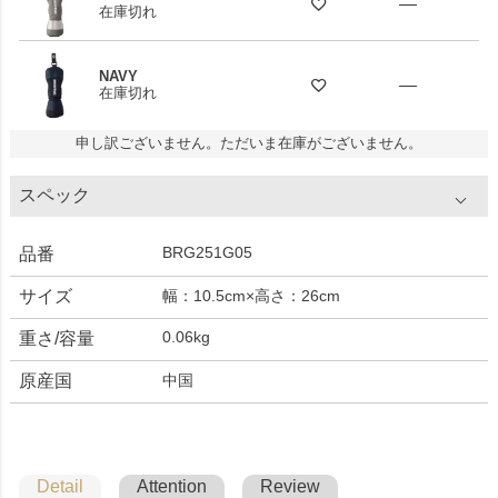
—
在庫切れ
NAVY
—
在庫切れ
申し訳ございません。ただいま在庫がございません。
スペック
BRG251G05
品番
サイズ
幅：10.5cm×高さ：26cm
0.06kg
重さ/容量
原産国
中国
Detail
Attention
Review