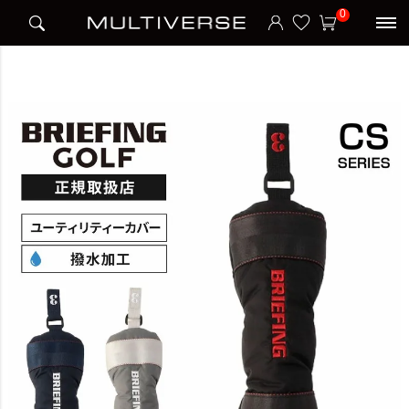
HOME
ブランド
ブリーフィング BRIEFING
BRIEFING
0
UTILITY COVER CS ユーティリティカバー CS SERIES シーエスシリーズ