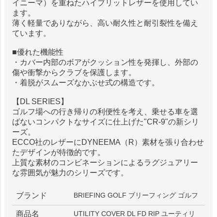
イニーマ）を重ねたハイブリットレザーを使用してい
ます。
薄く軽量でありながら、高い耐久性と耐引裂性を備え
ています。
■優れた機能性
・カバー内部のボアがクッション性を発揮し、外部の
傷や衝撃からクラブを保護します。
・着脱がスムーズなかぶせ式の構造です。
【DL SERIES】
ゴルフ場への行き帰りの利便性を考え、乗せる車を選
ばないコンパクトなサイズに仕上げた"CR-9"の新シリ
ーズ。
ECCO社のレザーにDYNEEMA（R）素材を張り合わせ
たデザインが特徴的です。
上質な素材のコンビネーションによるラグジュアリー
な雰囲気が魅力のシリーズです。
ブランド
BRIEFING GOLF ブリーフィング ゴルフ
商品名
UTILITY COVER DL FD RIP ユーティリ