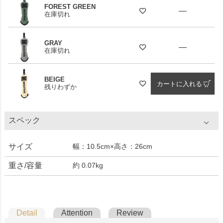
FOREST GREEN
—
在庫切れ
GRAY
—
在庫切れ
BEIGE
カートに入れる
残りわずか
スペック
サイズ
幅：10.5cm×高さ：26cm
重さ/容量
約 0.07kg
Detail
Attention
Review