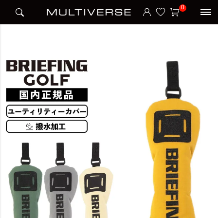
HOME
ブランド
ブリーフィング BRIEFING
BRIEFING
0
UTILITY COVER DL FD RIP ユーティリティカバー DL SERIES