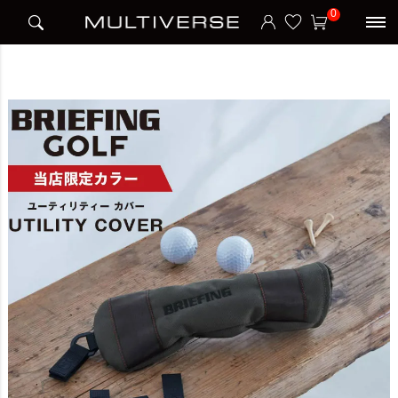
HOME
ブランド
ブリーフィング BRIEFING
BRIEFING
0
【当店限定カラー】 UTILITY COVER ECO CANVAS ユーティリティーカバー