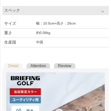
スペック
サイズ
幅：10.5cm×高さ：26cm
重さ
約0.06kg
生産国
中国
Detail
Attention
Review