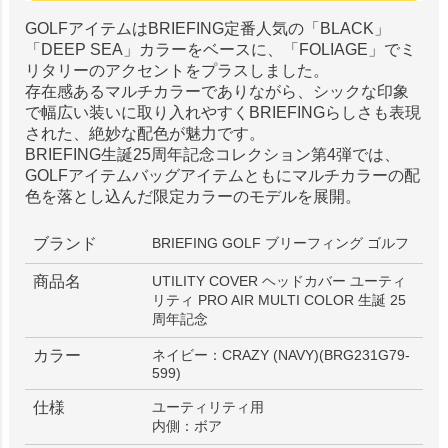
GOLFアイテムはBRIEFING定番人気の「BLACK」
「DEEP SEA」カラーをベースに、「FOLIAGE」でミ
リタリーのアクセントをプラスしました。
存在感あるマルチカラーでありながら、シックな印象
で幅広い装いに取り入れやすくBRIEFINGらしさも表現
された、絶妙な配色が魅力です。
BRIEFING生誕25周年記念コレクション第4弾では、
GOLFアイテムバッグアイテムともにマルチカラーの配
色を落とし込んだ限定カラーのモデルを展開。
ブランド
BRIEFING GOLF ブリーフィング ゴルフ
商品名
UTILITY COVER ヘッドカバー ユーティ
リティ PRO AIR MULTI COLOR 生誕 25
周年記念
カラー
ネイビー：CRAZY (NAVY)(BRG231G79-
599)
仕様
ユーティリティ用
内側：ボア