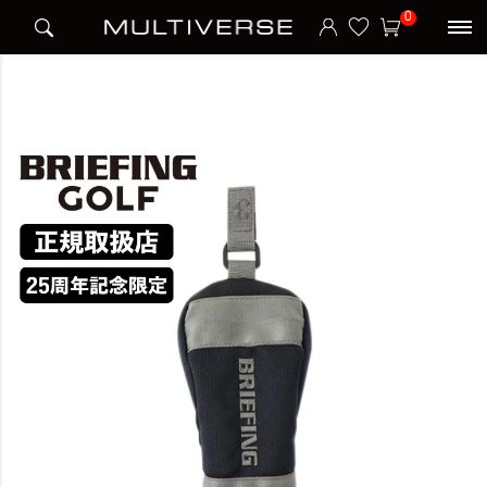
HOME
ブランド
ブリーフィング BRIEFING
BRIEFING
0
UTILITY COVER ヘッドカバー ユーティリティ PRO AIR MULTI COLOR 生誕 25周年
記念