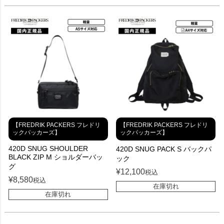
【FREDRIK PACKERS フレドリ
【FREDRIK PACKERS フレドリ
ックパッカーズ】
ックパッカーズ】
420D SNUG SHOULDER
420D SNUG PACK S バックパ
BLACK ZIP M ショルダーバッ
ック
グ
¥
12,100
税込
¥
8,580
税込
在庫切れ
在庫切れ