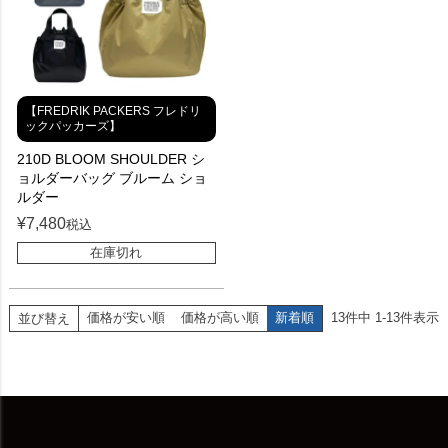
【FREDRIK PACKERS フレドリ
ックパッカーズ】
210D BLOOM SHOULDER シ
ョルダーバッグ ブルーム ショ
ルダー
¥
7,480
税込
在庫切れ
価格が安い順
価格が高い順
新着順
13
件中
1
-
13
件表示
並び替え