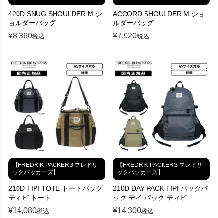
420D SNUG SHOULDER M シ
ACCORD SHOULDER M ショ
ョルダーバッグ
ルダーバッグ
¥
8,360
¥
7,920
税込
税込
【FREDRIK PACKERS フレドリ
【FREDRIK PACKERS フレドリ
ックパッカーズ】
ックパッカーズ】
210D TIPI TOTE トートバッグ
210D DAY PACK TIPI バックパ
ティピ トート
ック デイ パック ティピ
¥
14,080
¥
14,300
税込
税込