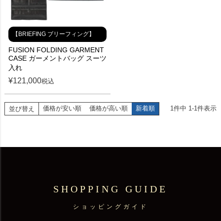
【BRIEFING ブリーフィング】
FUSION FOLDING GARMENT
CASE ガーメントバッグ スーツ
入れ
¥
121,000
税込
価格が安い順
価格が高い順
新着順
1
件中
1
-
1
件表示
並び替え
SHOPPING GUIDE
ショッピングガイド