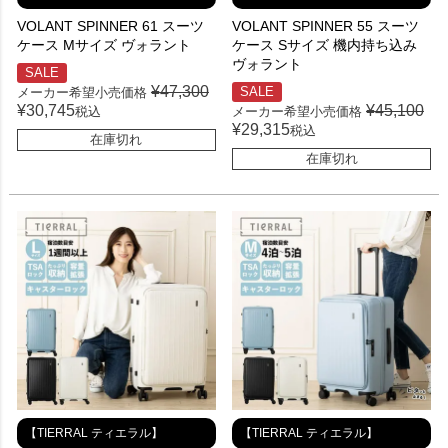
VOLANT SPINNER 61 スーツ
VOLANT SPINNER 55 スーツ
ケース Mサイズ ヴォラント
ケース Sサイズ 機内持ち込み
ヴォラント
SALE
¥
47,300
SALE
メーカー希望小売価格
¥
30,745
¥
45,100
税込
メーカー希望小売価格
¥
29,315
税込
在庫切れ
在庫切れ
【TIERRAL ティエラル】
【TIERRAL ティエラル】