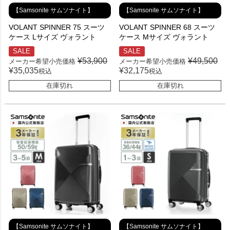
【Samsonite サムソナイト】
【Samsonite サムソナイト】
VOLANT SPINNER 75 スーツ
VOLANT SPINNER 68 スーツ
ケース Lサイズ ヴォラント
ケース Mサイズ ヴォラント
SALE
SALE
¥
53,900
¥
49,500
メーカー希望小売価格
メーカー希望小売価格
¥
35,035
¥
32,175
税込
税込
在庫切れ
在庫切れ
【Samsonite サムソナイト】
【Samsonite サムソナイト】