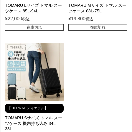
TOMARU Lサイズ トマル スー
TOMARU Mサイズ トマル スー
ツケース 85L-94L
ツケース 68L-75L
¥
22,000
¥
19,800
税込
税込
在庫切れ
在庫切れ
【TIERRAL ティエラル】
TOMARU Sサイズ トマル スー
ツケース 機内持ち込み 34L-
38L