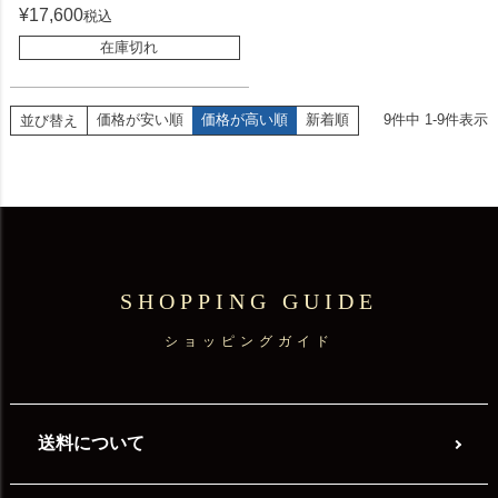
¥
17,600
税込
在庫切れ
価格が安い順
価格が高い順
新着順
9
件中
1
-
9
件表示
並び替え
SHOPPING GUIDE
ショッピングガイド
送料について