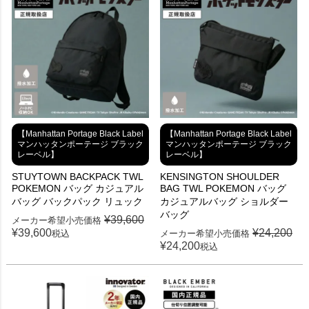
【Manhattan Portage Black Label
【Manhattan Portage Black Label
マンハッタンポーテージ ブラック
マンハッタンポーテージ ブラック
レーベル】
レーベル】
STUYTOWN BACKPACK TWL
KENSINGTON SHOULDER
POKEMON バッグ カジュアル
BAG TWL POKEMON バッグ
バッグ バックパック リュック
カジュアルバッグ ショルダー
バッグ
¥
39,600
メーカー希望小売価格
¥
39,600
¥
24,200
税込
メーカー希望小売価格
¥
24,200
税込