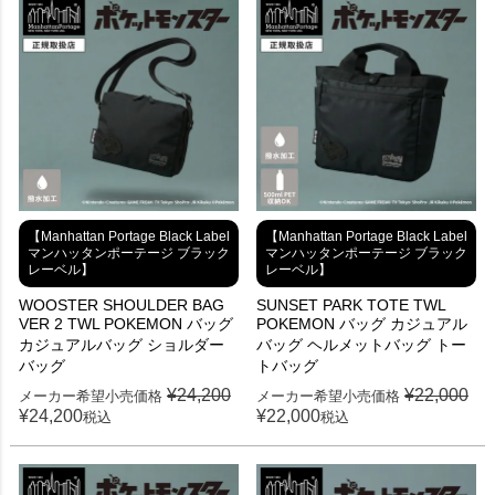
【Manhattan Portage Black Label
【Manhattan Portage Black Label
マンハッタンポーテージ ブラック
マンハッタンポーテージ ブラック
レーベル】
レーベル】
WOOSTER SHOULDER BAG
SUNSET PARK TOTE TWL
VER 2 TWL POKEMON バッグ
POKEMON バッグ カジュアル
カジュアルバッグ ショルダー
バッグ ヘルメットバッグ トー
バッグ
トバッグ
¥
24,200
¥
22,000
メーカー希望小売価格
メーカー希望小売価格
¥
24,200
¥
22,000
税込
税込