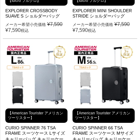
【fulcro フルクロ】
【fulcro フルクロ】
EXPLORER CROSSBODY
EXPLORER MINI SHOULDER
SUAVE S ショルダーバッグ
STRIDE ショルダーバッグ
¥
7,590
¥
7,590
メーカー希望小売価格
メーカー希望小売価格
¥
7,590
¥
7,590
税込
税込
【American Tourister アメリカン
【American Tourister アメリカン
ツーリスター】
ツーリスター】
CURIO SPINNER 76 TSA
CURIO SPINNER 66 TSA
FRAME スーツケース Lサイズ
FRAME スーツケース Mサイズ
キャリーバッグ キャリーケー
キャリーバッグ キャリーケー