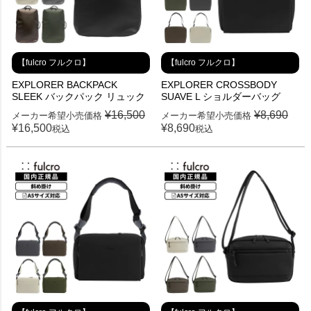
【fulcro フルクロ】
【fulcro フルクロ】
EXPLORER BACKPACK
EXPLORER CROSSBODY
SLEEK バックパック リュック
SUAVE L ショルダーバッグ
¥
16,500
¥
8,690
メーカー希望小売価格
メーカー希望小売価格
¥
16,500
¥
8,690
税込
税込