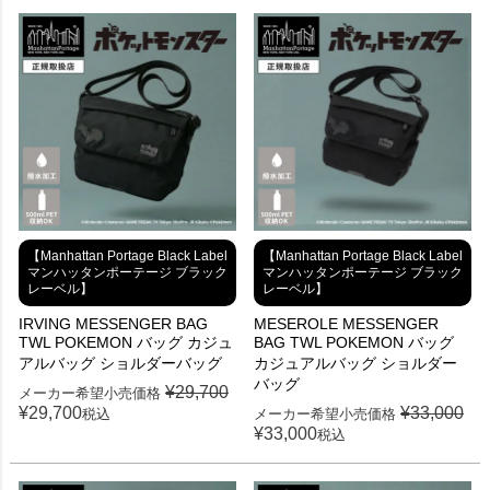
【Manhattan Portage Black Label
【Manhattan Portage Black Label
マンハッタンポーテージ ブラック
マンハッタンポーテージ ブラック
レーベル】
レーベル】
IRVING MESSENGER BAG
MESEROLE MESSENGER
TWL POKEMON バッグ カジュ
BAG TWL POKEMON バッグ
アルバッグ ショルダーバッグ
カジュアルバッグ ショルダー
バッグ
¥
29,700
メーカー希望小売価格
¥
29,700
¥
33,000
税込
メーカー希望小売価格
¥
33,000
税込