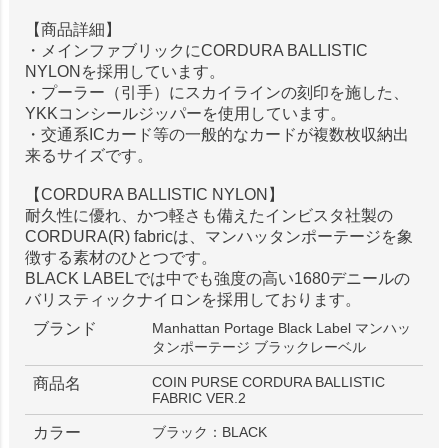
【商品詳細】
・メインファブリックにCORDURA BALLISTIC
NYLONを採用しています。
・プーラー（引手）にスカイラインの刻印を施した、
YKKコンシールジッパーを使用しています。
・交通系ICカード等の一般的なカードが複数枚収納出
来るサイズです。
【CORDURA BALLISTIC NYLON】
耐久性に優れ、かつ軽さも備えたインビスタ社製の
CORDURA(R) fabricは、マンハッタンポーテージを象
徴する素材のひとつです。
BLACK LABELでは中でも強度の高い1680デニールの
バリスティックナイロンを採用しております。
ブランド
Manhattan Portage Black Label マンハッ
タンポーテージ ブラックレーベル
COIN PURSE CORDURA BALLISTIC
商品名
FABRIC VER.2
カラー
ブラック：BLACK