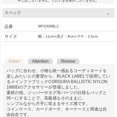
申し訳ございません。ただいま在庫がございません。
スペック
MP1008BL2
品番
サイズ
幅：11cm×高さ：8cm×マチ：2.5cm
Detail
Attention
Review
バッグに合わせ、小物も統一感あるコーディネートを
楽しみたいとの要望から、BLACK LABELで採用してい
るメインファブリックCORDURA BALLISTIC NYLON
1680Dのアクセサリーが登場しました。
素材の他、ジッパーやタグ等パーツの仕様もバッグと
同一にすることで、高級感もそのままに。
シンプルながら片手に収まるサイズ感です。
コインケース、カードポーチ、キーケースと用途は自
由自在です。