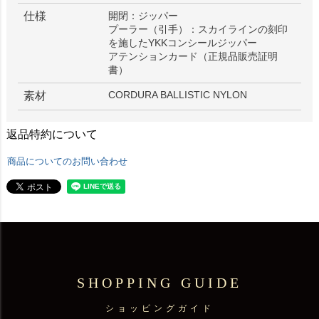
仕様
開閉：ジッパー
プーラー（引手）：スカイラインの刻印
を施したYKKコンシールジッパー
アテンションカード（正規品販売証明
書）
CORDURA BALLISTIC NYLON
素材
返品特約について
商品についてのお問い合わせ
SHOPPING GUIDE
ショッピングガイド