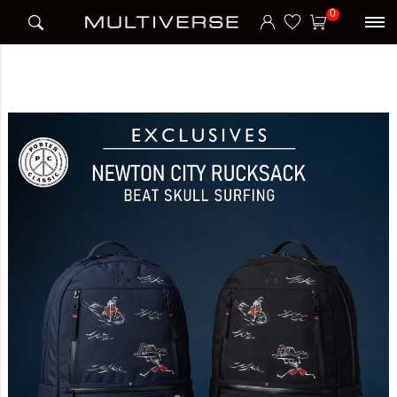
HOME
ブランド
ポータークラシック PORTER CLASSIC
0
【Exclusives】 NEWTON CITY RUCKSACK BEAT SKULL SURFING BLUE バックパ
ック リュック