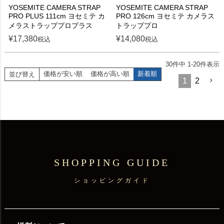
YOSEMITE CAMERA STRAP
YOSEMITE CAMERA STRAP
PRO PLUS 111cm ヨセミテ カ
PRO 126cm ヨセミテ カメラス
メラストラッププロプラス
トラッププロ
¥
17,380
¥
14,080
税込
税込
30
件中
1
-
20
件表示
価格が安い順
価格が高い順
新着順
並び替え
1
2
SHOPPING GUIDE
ショッピングガイド