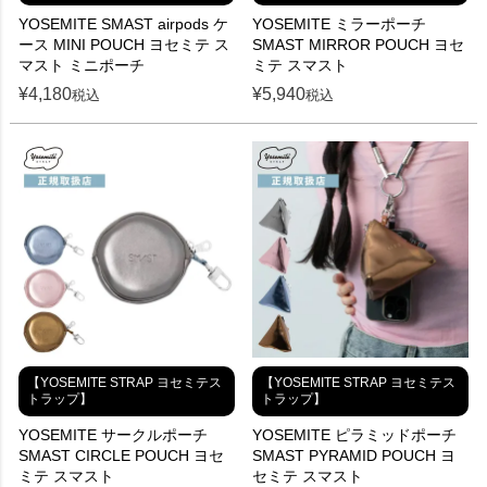
YOSEMITE SMAST airpods ケ
YOSEMITE ミラーポーチ
ース MINI POUCH ヨセミテ ス
SMAST MIRROR POUCH ヨセ
マスト ミニポーチ
ミテ スマスト
¥
4,180
¥
5,940
税込
税込
【YOSEMITE STRAP ヨセミテス
【YOSEMITE STRAP ヨセミテス
トラップ】
トラップ】
YOSEMITE サークルポーチ
YOSEMITE ピラミッドポーチ
SMAST CIRCLE POUCH ヨセ
SMAST PYRAMID POUCH ヨ
ミテ スマスト
セミテ スマスト