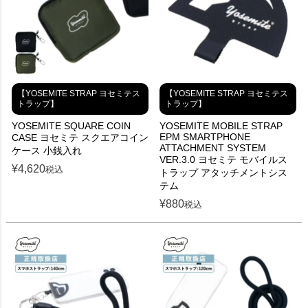
【YOSEMITE STRAP ヨセミテス
【YOSEMITE STRAP ヨセミテス
トラップ】
トラップ】
YOSEMITE SQUARE COIN
YOSEMITE MOBILE STRAP
EPM SMARTPHONE
CASE ヨセミテ スクエアコイン
ATTACHMENT SYSTEM
ケース 小銭入れ
VER.3.0 ヨセミテ モバイルス
¥
4,620
税込
トラップ アタッチメントシス
テム
¥
880
税込