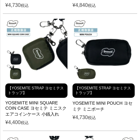
¥
4,730
¥
4,840
税込
税込
【YOSEMITE STRAP ヨセミテス
【YOSEMITE STRAP ヨセミテス
トラップ】
トラップ】
YOSEMITE MINI SQUARE
YOSEMITE MINI POUCH ヨセ
COIN CASE ヨセミテ ミニスク
ミテ ミニポーチ
エアコインケース 小銭入れ
¥
4,730
税込
¥
4,400
税込