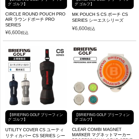
グ ゴルフ】
グ ゴルフ】
CIRCLE ROUND POUCH PRO
MK POUCH S CS ポーチ CS
AIR ラウンドポーチ PRO
SERIES シーエスシリーズ
SERIES
¥
6,600
税込
¥
6,600
税込
【BRIEFING GOLF ブリーフィン
【BRIEFING GOLF ブリーフィン
グ ゴルフ】
グ ゴルフ】
CLEAR COMBI MAGNET
UTILITY COVER CS ユーティ
MARKER マグネットマーカー
リティカバー CS SERIES シー