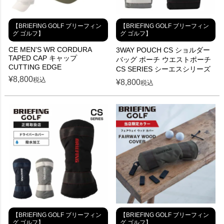
【BRIEFING GOLF ブリーフィン
【BRIEFING GOLF ブリーフィン
グ ゴルフ】
グ ゴルフ】
CE MEN'S WR CORDURA
3WAY POUCH CS ショルダー
TAPED CAP キャップ
バッグ ポーチ ウエストポーチ
CUTTING EDGE
CS SERIES シーエスシリーズ
¥
8,800
税込
¥
8,800
税込
【BRIEFING GOLF ブリーフィン
【BRIEFING GOLF ブリーフィン
グ ゴルフ】
グ ゴルフ】