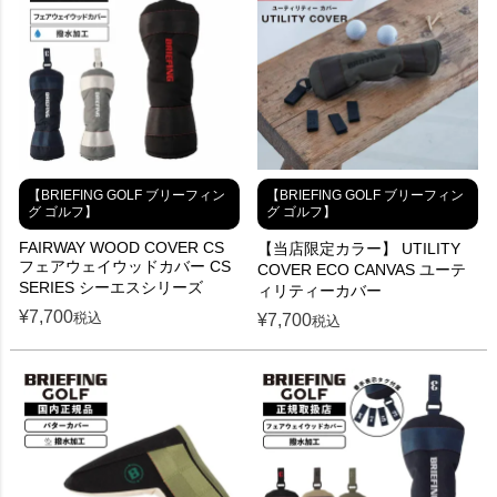
【BRIEFING GOLF ブリーフィン
【BRIEFING GOLF ブリーフィン
グ ゴルフ】
グ ゴルフ】
FAIRWAY WOOD COVER CS
【当店限定カラー】 UTILITY
フェアウェイウッドカバー CS
COVER ECO CANVAS ユーテ
SERIES シーエスシリーズ
ィリティーカバー
¥
7,700
税込
¥
7,700
税込