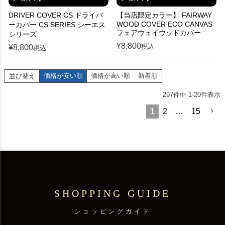
DRIVER COVER CS ドライバ
【当店限定カラー】 FAIRWAY
WOOD COVER ECO CANVAS
ーカバー CS SERIES シーエス
フェアウェイウッドカバー
シリーズ
¥
8,800
税込
¥
8,800
税込
価格が安い順
価格が高い順
新着順
並び替え
297
件中
1
-
20
件表示
1
2
…
15
SHOPPING GUIDE
ショッピングガイド