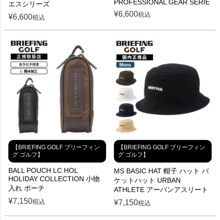
PROFESSIONAL GEAR SERIE
エスシリーズ
¥
6,600
税込
¥
6,600
税込
【BRIEFING GOLF ブリーフィン
【BRIEFING GOLF ブリーフィン
グ ゴルフ】
グ ゴルフ】
BALL POUCH LC HOL
MS BASIC HAT 帽子 ハット バ
HOLIDAY COLLECTION 小物
ケットハット URBAN
入れ ポーチ
ATHLETE アーバンアスリート
¥
7,150
税込
¥
7,150
税込