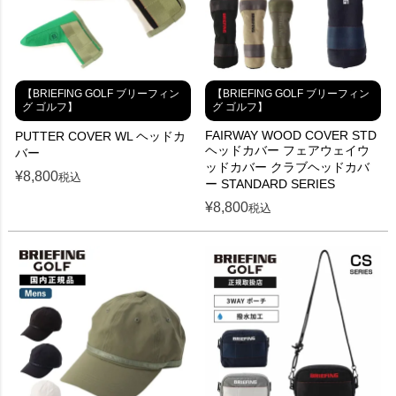
【BRIEFING GOLF ブリーフィン
【BRIEFING GOLF ブリーフィン
グ ゴルフ】
グ ゴルフ】
FAIRWAY WOOD COVER STD
PUTTER COVER WL ヘッドカ
ヘッドカバー フェアウェイウ
バー
ッドカバー クラブヘッドカバ
¥
8,800
税込
ー STANDARD SERIES
¥
8,800
税込