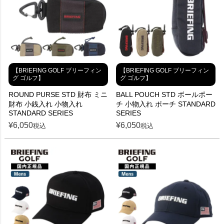
【BRIEFING GOLF ブリーフィン
【BRIEFING GOLF ブリーフィン
グ ゴルフ】
グ ゴルフ】
ROUND PURSE STD 財布 ミニ
BALL POUCH STD ボールポー
財布 小銭入れ 小物入れ
チ 小物入れ ポーチ STANDARD
STANDARD SERIES
SERIES
¥
6,050
¥
6,050
税込
税込