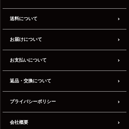
送料について
お届けについて
お支払いについて
返品・交換について
プライバシーポリシー
会社概要