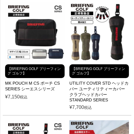
【BRIEFING GOLF ブリーフィン
【BRIEFING GOLF ブリーフィン
グ ゴルフ】
グ ゴルフ】
MK POUCH M CS ポーチ CS
UTILITY COVER STD ヘッドカ
SERIES シーエスシリーズ
バー ユーティリティーカバー
クラブヘッドカバー
¥
7,150
税込
STANDARD SERIES
¥
7,700
税込