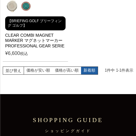
【BRIEFING GOLF ブリーフィン
グ ゴルフ】
CLEAR COMBI MAGNET
MARKER マグネットマーカー
PROFESSIONAL GEAR SERIE
¥
6,600
税込
価格が安い順
価格が高い順
新着順
1
件中
1
-
1
件表示
並び替え
SHOPPING GUIDE
ショッピングガイド