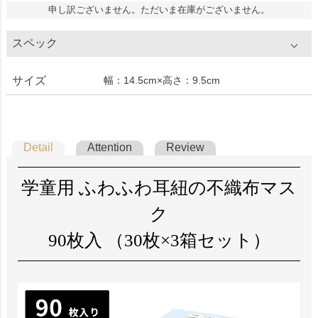
申し訳ございません。ただいま在庫がございません。
スペック
サイズ
幅：14.5cm×高さ：9.5cm
Detail
Attention
Review
学童用 ふわふわ耳紐の不織布マス
ク
90枚入 （30枚×3箱セット）