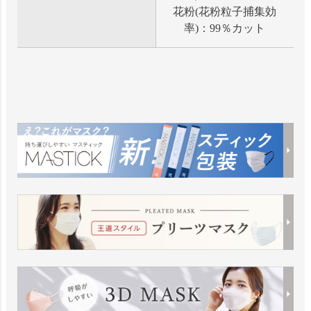
花粉(花粉粒子捕集効
率)：99％カット