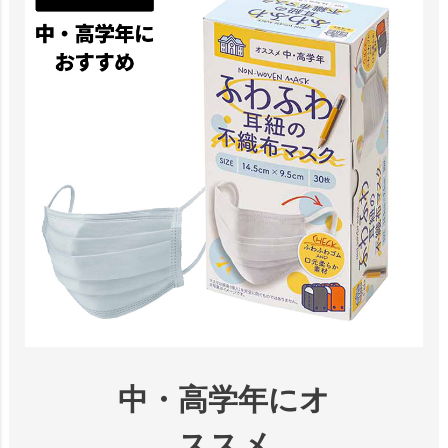
中・高学年にオ
ススメ