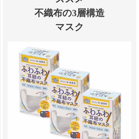
不織布の3層構造
マスク