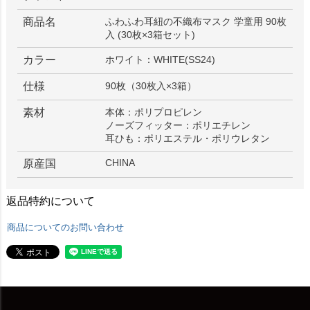
商品名
ふわふわ耳紐の不織布マスク 学童用 90枚
入 (30枚×3箱セット)
カラー
ホワイト：WHITE(SS24)
仕様
90枚（30枚入×3箱）
素材
本体：ポリプロピレン
ノーズフィッター：ポリエチレン
耳ひも：ポリエステル・ポリウレタン
CHINA
原産国
返品特約について
商品についてのお問い合わせ