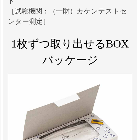
ト
［試験機関：（一財）カケンテストセ
ンター測定］
1枚ずつ取り出せるBOX
パッケージ