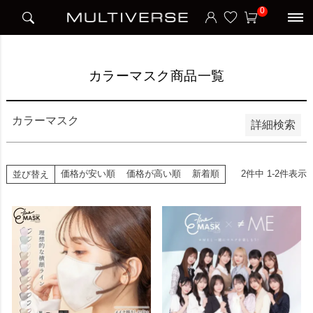
HOME
カラーマスク商品一覧
0
並び順
新着順
価格が安い順
価格が高い順
カラーマスク商品一覧
検索
カラーマスク
詳細検索
価格が安い順
価格が高い順
新着順
2
件中
1
-
2
件表示
並び替え