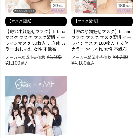
【マスク習慣】
【マスク習慣】
【噂の小顔魅せマスク】E-Line
【噂の小顔魅せマスク】E-Line
マスク マスク マスク習慣 イー
マスク マスク マスク習慣 イー
ラインマスク 39枚入り 立体 カ
ラインマスク 180枚入り 立体
ラー おしゃれ 女性 不織布
カラー おしゃれ 女性 不織布
¥
1,100
¥
4,780
メーカー希望小売価格
メーカー希望小売価格
¥
1,100
¥
4,180
税込
税込