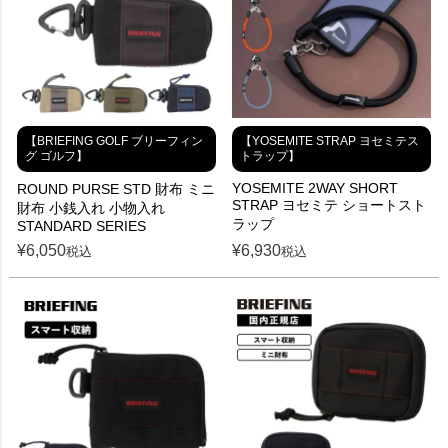
【BRIEFING GOLF ブリーフィン
【YOSEMITE STRAP ヨセミテス
グ ゴルフ】
トラップ】
YOSEMITE 2WAY SHORT
ROUND PURSE STD 財布 ミニ
STRAP ヨセミテ ショートスト
財布 小銭入れ 小物入れ
ラップ
STANDARD SERIES
¥
6,050
¥
6,930
税込
税込