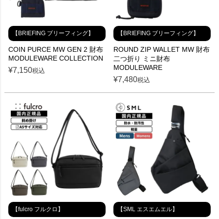
【BRIEFING ブリーフィング】
【BRIEFING ブリーフィング】
COIN PURCE MW GEN 2 財布
ROUND ZIP WALLET MW 財布
MODULEWARE COLLECTION
二つ折り ミニ財布
MODULEWARE
¥
7,150
税込
¥
7,480
税込
【fulcro フルクロ】
【SML エスエムエル】