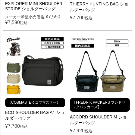
EXPLORER MINI SHOULDER
THIERRY HUNTING BAG ショ
STRIDE ショルダーバッグ
ルダーバッグ
¥
7,590
メーカー希望小売価格
¥
7,700
税込
¥
7,590
税込
【COBMASTER コブマスター】
【FREDRIK PACKERS フレドリ
ックパッカーズ】
ECO-SHOULDER BAG A4 ショ
ACCORD SHOULDER M ショ
ルダーバッグ
ルダーバッグ
¥
7,700
税込
¥
7,920
税込