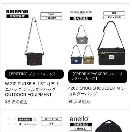
【BRIEFING ブリーフィング】
【FREDRIK PACKERS フレドリ
ックパッカーズ】
W ZIP PURSE BLLST 財布 ミ
420D SNUG SHOULDER M シ
ニバッグ ショルダーバッグ
ョルダーバッグ
OUTDOOR EQUIPMENT
¥
8,360
¥
8,250
税込
税込