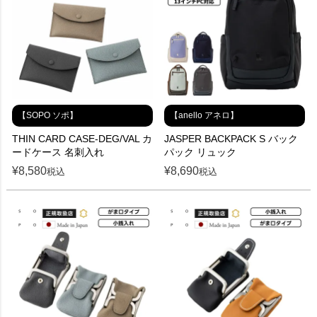
【SOPO ソポ】
【anello アネロ】
THIN CARD CASE-DEG/VAL カ
JASPER BACKPACK S バック
ードケース 名刺入れ
パック リュック
¥
8,580
¥
8,690
税込
税込