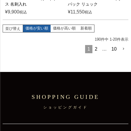
ス 名刺入れ
パック リュック
¥
9,900
¥
11,550
税込
税込
価格が安い順
価格が高い順
新着順
並び替え
190
件中
1
-
20
件表示
1
2
…
10
SHOPPING GUIDE
ショッピングガイド