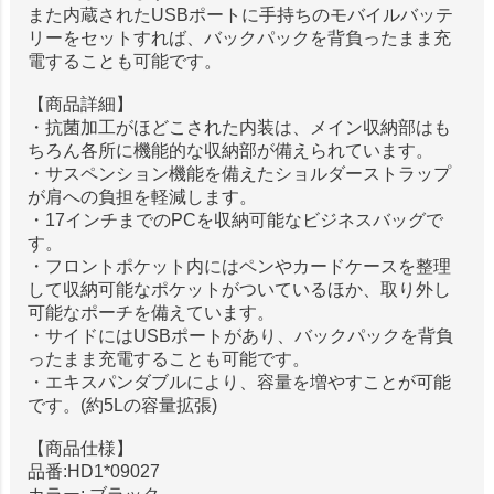
また内蔵されたUSBポートに手持ちのモバイルバッテ
リーをセットすれば、バックパックを背負ったまま充
電することも可能です。
【商品詳細】
・抗菌加工がほどこされた内装は、メイン収納部はも
ちろん各所に機能的な収納部が備えられています。
・サスペンション機能を備えたショルダーストラップ
が肩への負担を軽減します。
・17インチまでのPCを収納可能なビジネスバッグで
す。
・フロントポケット内にはペンやカードケースを整理
して収納可能なポケットがついているほか、取り外し
可能なポーチを備えています。
・サイドにはUSBポートがあり、バックパックを背負
ったまま充電することも可能です。
・エキスパンダブルにより、容量を増やすことが可能
です。(約5Lの容量拡張)
【商品仕様】
品番:HD1*09027