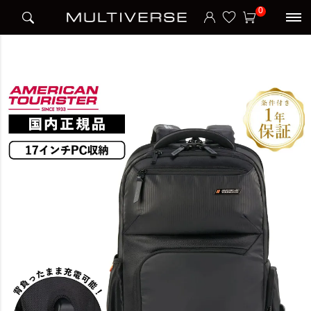
HOME
ブランド
アメリカンツーリスター American Tourister
0
SEGNO 2.0 BACKPACK 3 ASR バックパック セグノ2.0