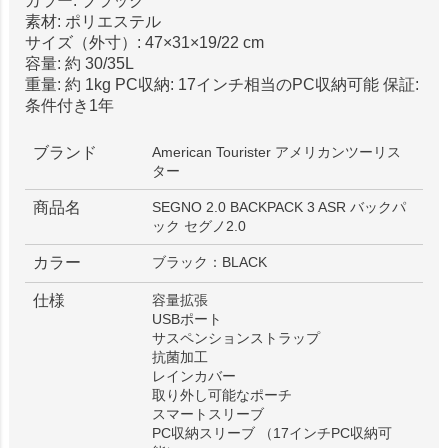
カラー: ブラック
素材: ポリエステル
サイズ（外寸）: 47×31×19/22 cm
容量: 約 30/35L
重量: 約 1kg PC収納: 17インチ相当のPC収納可能 保証:
条件付き1年
ブランド
American Tourister アメリカンツーリス
ター
商品名
SEGNO 2.0 BACKPACK 3 ASR バックパ
ック セグノ2.0
カラー
ブラック：BLACK
仕様
容量拡張
USBポート
サスペンションストラップ
抗菌加工
レインカバー
取り外し可能なポーチ
スマートスリーブ
PC収納スリーブ （17インチPC収納可