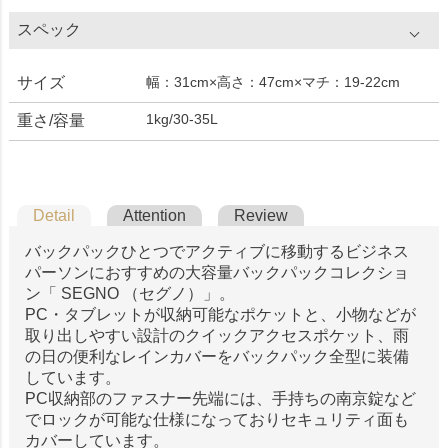
スペック
サイズ
幅：31cm×高さ：47cm×マチ：19-22cm
1kg/30-35L
重さ/容量
Detail
Attention
Review
バックパックひとつでアクティブに移動するビジネス
パーソンにおすすめの大容量バックパックコレクショ
ン「 SEGNO （セグノ）」。
PC・タブレットが収納可能なポケットと、小物などが
取り出しやすい設計のクイックアクセスポケット、雨
の日の便利なレインカバーをバックパック全型に装備
しています。
PC収納部のファスナー先端には、手持ちの南京錠など
でロックが可能な仕様になっておりセキュリティ面も
カバーしています。