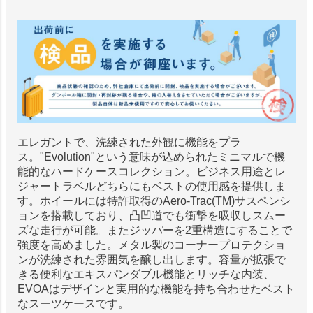
エレガントで、洗練された外観に機能をプラ
ス。"Evolution"という意味が込められたミニマルで機
能的なハードケースコレクション。ビジネス用途とレ
ジャートラベルどちらにもベストの使用感を提供しま
す。ホイールには特許取得のAero-Trac(TM)サスペンシ
ョンを搭載しており、凸凹道でも衝撃を吸収しスムー
ズな走行が可能。またジッパーを2重構造にすることで
強度を高めました。メタル製のコーナープロテクショ
ンが洗練された雰囲気を醸し出します。容量が拡張で
きる便利なエキスパンダブル機能とリッチな内装、
EVOAはデザインと実用的な機能を持ち合わせたベスト
なスーツケースです。