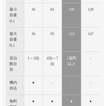
最小
36
82
108
128
容量
(L)
最大
36
95
124
147
容量
(L)
宿泊
1～3泊
4泊～7
1週間
-
数目
泊
以上
安
機内
●
-
-
-
持込
無料
●
●
●
●