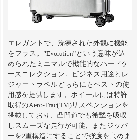
エレガントで、洗練された外観に機能
をプラス。"Evolution"という意味が込
められたミニマルで機能的なハードケ
ースコレクション。ビジネス用途とレ
ジャートラベルどちらにもベストの使
用感を提供します。ホイールには特許
取得のAero-Trac(TM)サスペンションを
搭載しており、凸凹道でも衝撃を吸収
しスムーズな走行が可能。またジッパ
ーを2重構造にすることで強度を高めま