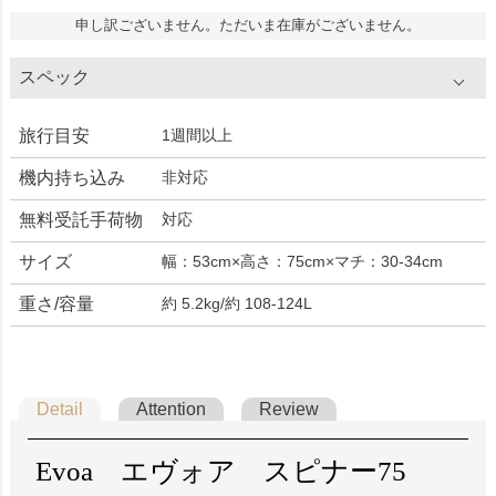
申し訳ございません。ただいま在庫がございません。
スペック
旅行目安
1週間以上
機内持ち込み
非対応
無料受託手荷物
対応
サイズ
幅：53cm×高さ：75cm×マチ：30-34cm
重さ/容量
約 5.2kg/約 108-124L
Detail
Attention
Review
Evoa エヴォア スピナー75