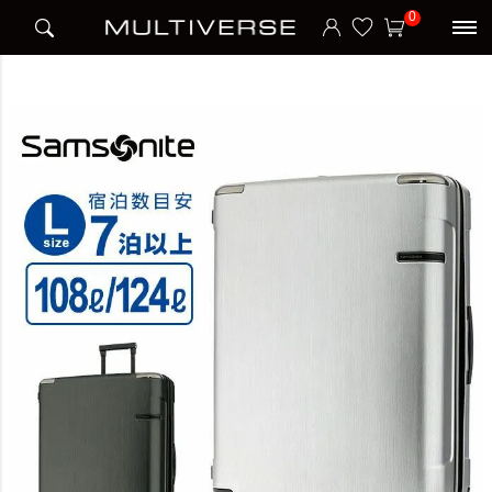
HOME
宿泊日数
7泊以上
EVOA SPINNER 75 スーツケース Lサイズ エヴォア
0