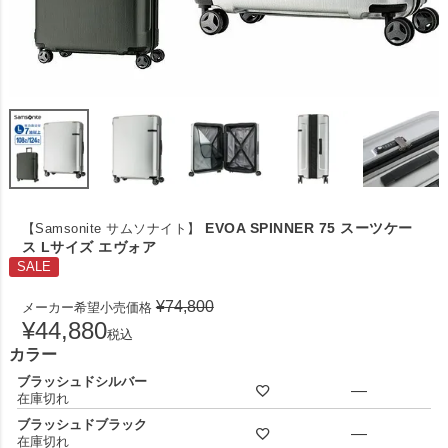
EVOA SPINNER 75 スーツケー
【Samsonite サムソナイト】
ス Lサイズ エヴォア
SALE
¥
74,800
メーカー希望小売価格
¥
44,880
税込
カラー
ブラッシュドシルバー
—
在庫切れ
ブラッシュドブラック
—
在庫切れ