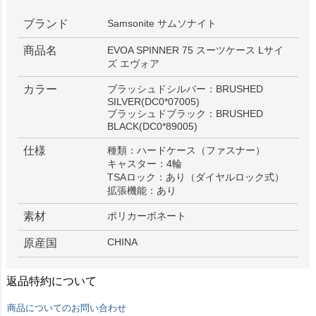
ブランド
Samsonite サムソナイト
商品名
EVOA SPINNER 75 スーツケース Lサイ
ズ エヴォア
カラー
ブラッシュドシルバー：BRUSHED
SILVER(DC0*07005)
ブラッシュドブラック：BRUSHED
BLACK(DC0*89005)
仕様
種類：ハードケース（ファスナー）
キャスター：4輪
TSAロック：あり（ダイヤルロック式）
拡張機能：あり
素材
ポリカーボネート
CHINA
原産国
返品特約について
商品についてのお問い合わせ