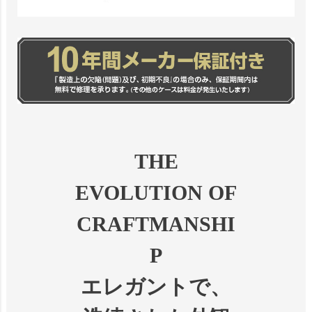
THE
EVOLUTION OF
CRAFTMANSHI
P
エレガントで、