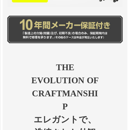
THE
EVOLUTION OF
CRAFTMANSHI
P
エレガントで、