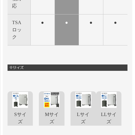
応
TSA
●
●
●
●
ロッ
ク
Sサイ
Mサイ
Lサイ
LLサイ
ズ
ズ
ズ
ズ