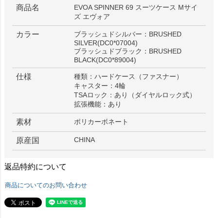
商品名
EVOA SPINNER 69 スーツケース Mサイ
ズ エヴォア
カラー
ブラッシュドシルバー：BRUSHED
SILVER(DC0*07004)
ブラッシュドブラック：BRUSHED
BLACK(DC0*89004)
仕様
種類：ハードケース（ファスナー）
キャスター：4輪
TSAロック：あり（ダイヤルロック式）
拡張機能：あり
素材
ポリカーボネート
CHINA
原産国
返品特約について
商品についてのお問い合わせ