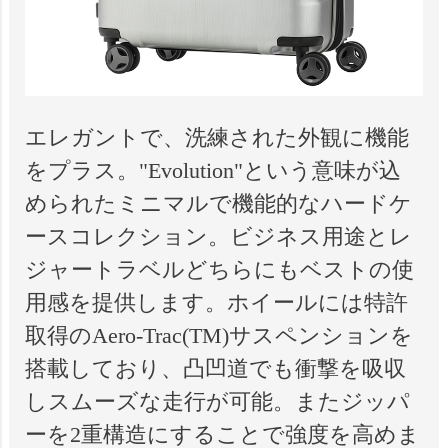
エレガントで、洗練された外観に機能
をプラス。"Evolution"という意味が込
められたミニマルで機能的なハードケ
ースコレクション。ビジネス用途とレ
ジャートラベルどちらにもベストの使
用感を提供します。ホイールには特許
取得のAero-Trac(TM)サスペンションを
搭載しており、凸凹道でも衝撃を吸収
しスムーズな走行が可能。またジッパ
ーを2重構造にすることで強度を高めま