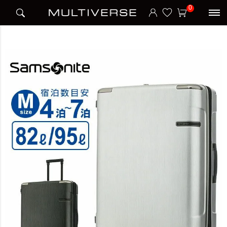
HOME
宿泊日数
5～7泊
EVOA SPINNER 69 スーツケース Mサイズ エヴォア
0