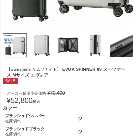
EVOA SPINNER 69 スーツケー
【Samsonite サムソナイト】
ス Mサイズ エヴォア
SALE
¥
70,400
メーカー希望小売価格
¥
52,800
税込
カラー
ブラッシュドシルバー
—
在庫切れ
ブラッシュドブラック
—
在庫切れ