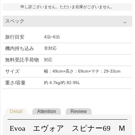
申し訳ございません。ただいま在庫がございません。
スペック
旅行目安
4泊~6泊
機内持ち込み
非対応
無料受託手荷物
対応
サイズ
幅：49cm×高さ：69cm×マチ：29-33cm
重さ/容量
約 4.7kg/約 82-95L
Detail
Attention
Review
Evoa エヴォア スピナー69 Ｍ