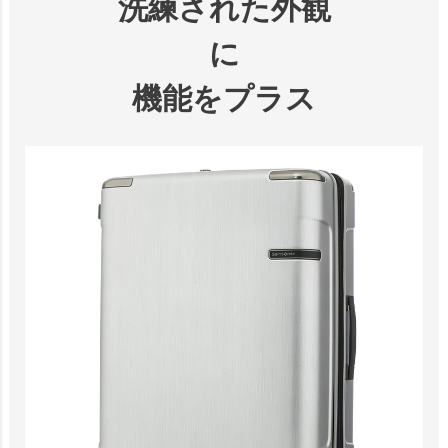
洗練された外観
に
機能をプラス