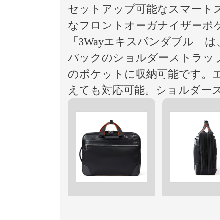
セットアップ可能なスマート
なフロントオーガナイザーポ
「3Wayエキスパンダブル」
パックのショルダーストラッ
のポケットに収納可能です。エ
えても対応可能。ショルダー