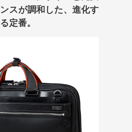
ンスが調和した、進化す
る定番。