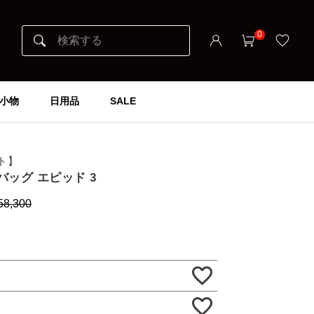
0
小物
日用品
SALE
イト】
スバッグ エピッド 3
58,300