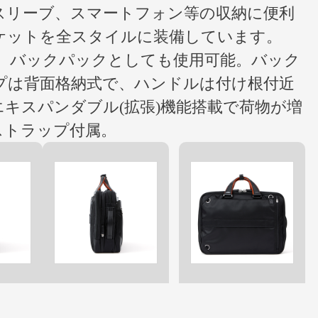
スリーブ、スマートフォン等の収納に便利
ケットを全スタイルに装備しています。
は、バックパックとしても使用可能。バック
プは背面格納式で、ハンドルは付け根付近
キスパンダブル(拡張)機能搭載で荷物が増
ストラップ付属。