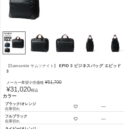
EPID 3 ビジネスバッグ エピッド
【Samsonite サムソナイト】
3
¥
51,700
メーカー希望小売価格
¥
31,020
税込
カラー
ブラック/オレンジ
—
在庫切れ
フルブラック
—
在庫切れ
ネイビー/オレンジ