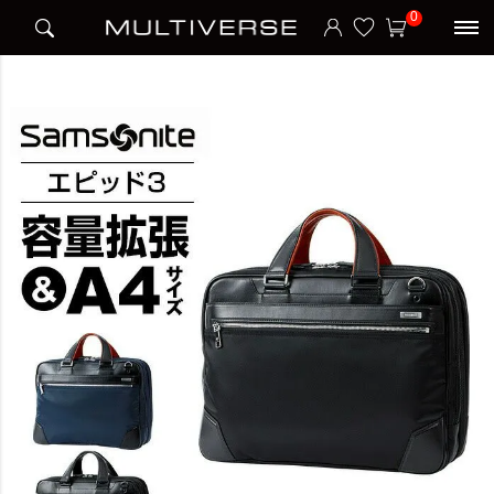
HOME
宿泊日数
1～2泊
EPID 3 ビジネスバッグ エピッド 3
0