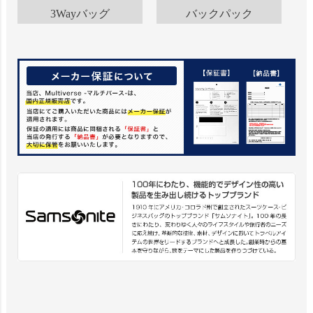
3Wayバッグ
バックパック