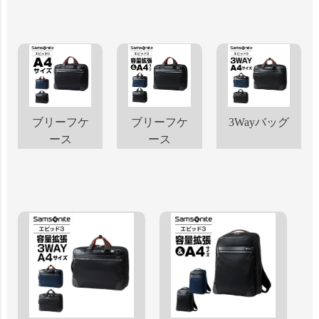
ブリーフケ
ブリーフケ
3Wayバッグ
ース
ース