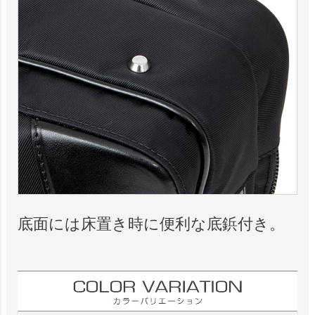
底面には床置き時に便利な底鋲付き。