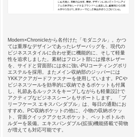
Modern×Chronicleから名付けた「モダニクル」。かつ
ては重厚なデザインであったレザーバッグを、現代の
ビジネススタイルに合わせ更に機能的に、そして軽量
性を追求しました。素材はフロント部には撥水レザー
を、サイドと背面部には水に強いPUコーティングポリ
エステルを採用。またメイン収納部のジッパーには
YKKアクアガードファスナーを使用しています。PCや
ビジネスツールを効率的に収納できるポケットも付属
し、礼節あるルックスをキープしながらも軽量設計で
アクティブなビジネスシーンもサポートします。 「ブ
リーフケース エキスパンダブル」は、毎日の通勤にお
すすめ。PC収納ポケットの他に、小物の収納ポケッ
ト、背面クイックアクセスポケット、ペットボトルホ
ルダーを装備。エキスパンダブル(拡張)機能搭載で荷物
が増えても対応可能です。