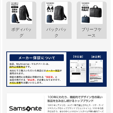
ボディバッ
バックパッ
ブリーフケ
グ
ク
ース