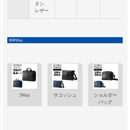
タン、
レザー
3Way
サコッシュ
ショルダー
バッグ