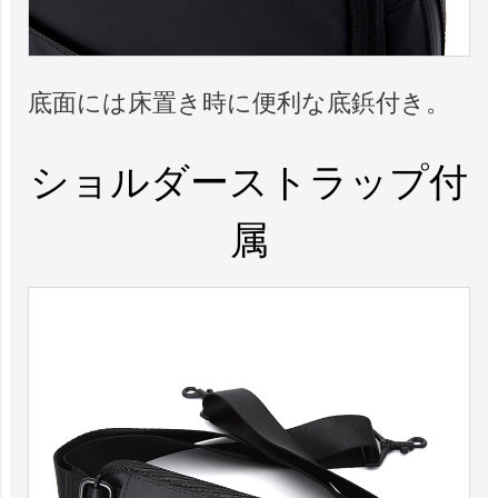
底面には床置き時に便利な底鋲付き。
ショルダーストラップ付
属