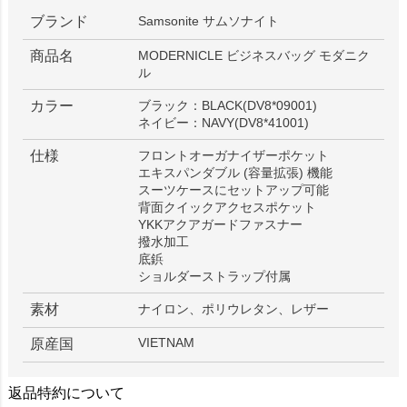
ブランド
Samsonite サムソナイト
商品名
MODERNICLE ビジネスバッグ モダニク
ル
カラー
ブラック：BLACK(DV8*09001)
ネイビー：NAVY(DV8*41001)
仕様
フロントオーガナイザーポケット
エキスパンダブル (容量拡張) 機能
スーツケースにセットアップ可能
背面クイックアクセスポケット
YKKアクアガードファスナー
撥水加工
底鋲
ショルダーストラップ付属
素材
ナイロン、ポリウレタン、レザー
VIETNAM
原産国
返品特約について