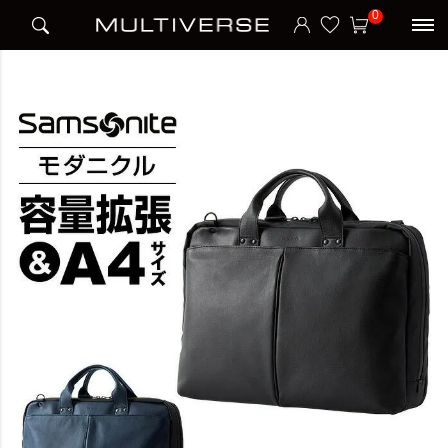
HOME
宿泊日数
1～2泊
MODERNICLE ビジネスバッグ モダニクル
0