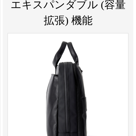
エキスパンダブル (容量
拡張) 機能