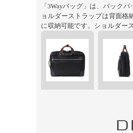
「3Wayバッグ」は、バック
ョルダーストラップは背面格
に収納可能です。ショルダー