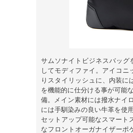
サムソナイトビジネスバッグを
してモディファイ。アイコニ
りスタイリッシュに、内装に
を機能的に仕分ける事が可能な
備。メイン素材には撥水ナイ
には手馴染みの良い牛革を使
セットアップ可能なスマート
なフロントオーガナイザーポ