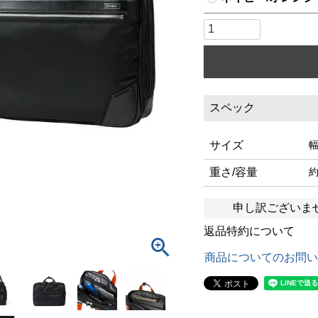
スペック
サイズ
幅
重さ/容量
約
申し訳ございま
返品特約について
商品についてのお問い