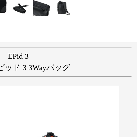
EPid 3
 エピッド 3 3Wayバッグ