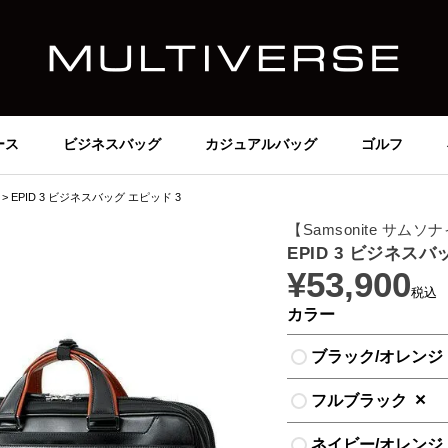
ース
ビジネスバッグ
カジュアルバッグ
ゴルフ
EPID 3 ビジネスバッグ エピッド 3
【Samsonite サムソ
EPID 3 ビジネスバ
¥
53,900
税込
カラー
ブラック/オレンジ
×
フルブラック
ネイビー/オレンジ