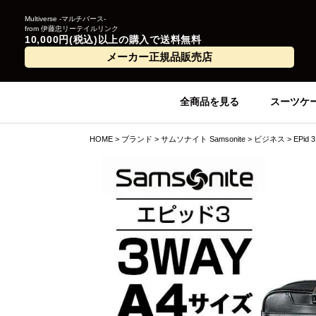
Multiverse -マルチバース-
from 伊藤忠リーテイルリンク
10,000円(税込)以上の購入で送料無料
メーカー正規品販売店
全商品を見る
スーツケ
HOME
ブランド
サムソナイト Samsonite
ビジネス
EPid 3