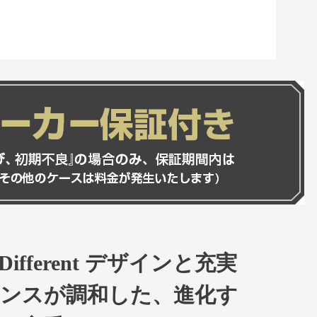
 Is Different デザインと充実
ンスが調和した、進化す