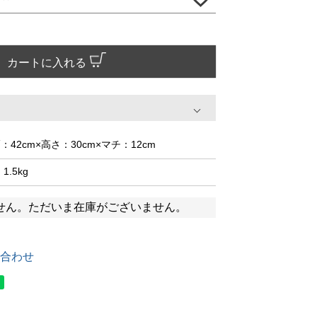
カートに入れる
：42cm×高さ：30cm×マチ：12cm
 1.5kg
せん。ただいま在庫がございません。
合わせ