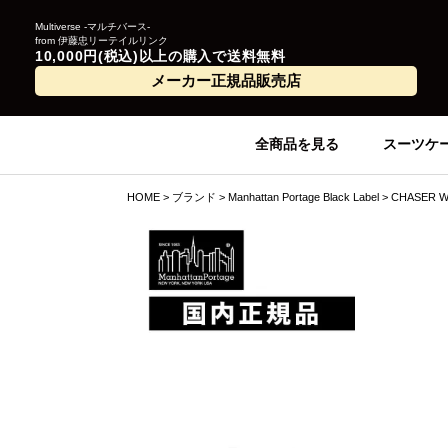
Multiverse -マルチバース-
from 伊藤忠リーテイルリンク
10,000円(税込)以上の購入で送料無料
メーカー正規品販売店
全商品を見る
スーツケ
HOME
ブランド
Manhattan Portage Black Label
CHASER 