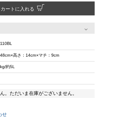
カートに入れる
110BL
48cm×高さ：14cm×マチ：9cm
1kg/約5L
ん。ただいま在庫がございません。
わせ