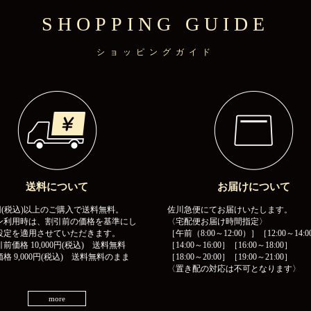
SHOPPING GUIDE
ショッピングガイド
送料について
お届けについて
00円(税込)以上のご購入で送料無料。
佐川急便にてお届けいたします。
ン利用時は、割引前の価格を基準にし
〈宅配便お届け時間指定〉
設定を適用させていただきます。
［午前（8:00～12:00）］［12:00～14:0
前価格 10,000円(税込) 送料無料
［14:00～16:00］［16:00～18:00］
格 9,000円(税込) 送料無料のまま
［18:00～20:00］［19:00～21:00］
〈置き配の対応は不可となります〉
more