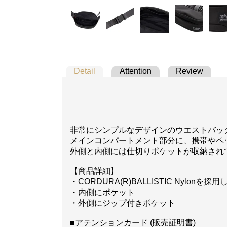
Detail
Attention
Review
非常にシンプルなデザインのウエストバッ
メインコンパートメント部分に、携帯やペ
外側と内側には仕切りポケットが収納され
【商品詳細】
・CORDURA(R)BALLISTIC Nylonを
・内側にポケット
・外側にジップ付きポケット
■アテンションカード (販売証明書)