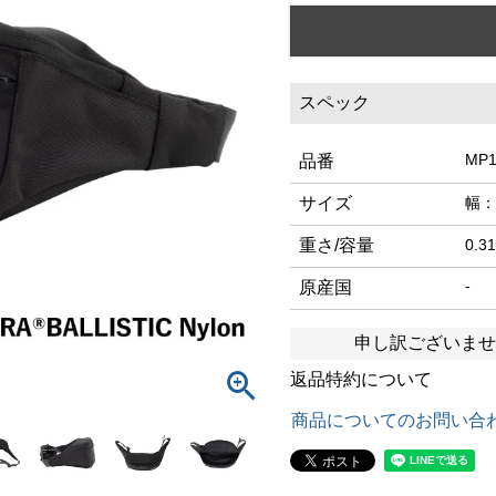
スペック
MP1
品番
サイズ
幅：
重さ/容量
0.3
-
原産国
申し訳ございませ
返品特約について
商品についてのお問い合