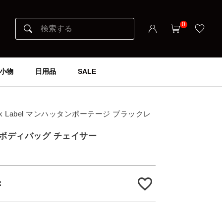
0
小物
日用品
SALE
 Black Label マンハッタンポーテージ ブラックレ
AG ボディバッグ チェイサー
×