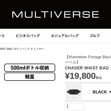
ース
ビジネスバッグ
カジュアルバッグ
ゴルフ
WAIST BAG ボディバッグ チェイサー
【Manhattan Portage
ーベル】
CHASER WAIST B
¥
19,800
税込
BLACK