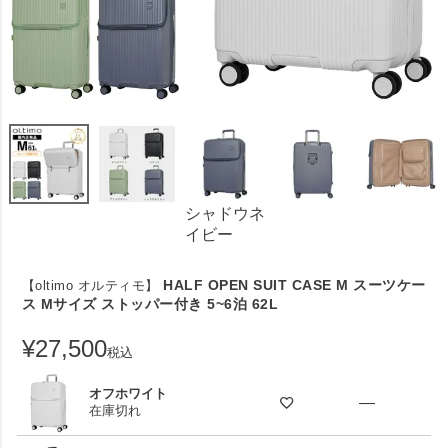
シャドウネ
イビー
HALF OPEN SUIT CASE M スーツケー
【oltimo オルティモ】
ス Mサイズ ストッパー付き 5~6泊 62L
¥
27,500
税込
オフホワイト
—
在庫切れ