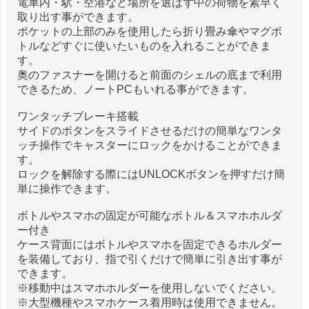
電車内・駅・空港など場所を選ばず中の荷物を素早く
取り出す事ができます。
ポケットの上部のみを使用したら折り畳み傘やマグボ
トルなどすぐに使いたいものを入れることができま
す。
奥のファスナーを開けると前面のシェルの底まで利用
できるため、ノートPCもいれる事ができます。
ワンタッチブレーキ搭載
サイドのボタンをスライドさせるだけの簡単なワンタ
ッチ操作でキャスターにロックをかけることができま
す。
ロックを解除する際にはUNLOCKボタンを押すだけ簡
単に操作できます。
ボトルやスマホの固定が可能なボトル＆スマホホルダ
ー付き
ケース背面にはボトルやスマホを固定できるホルダー
を装備しており、指で引くだけで簡単に引き出す事が
できます。
※移動中はスマホホルダーを使用しないでください。
※大型機種やスマホケース着用時は使用できません。