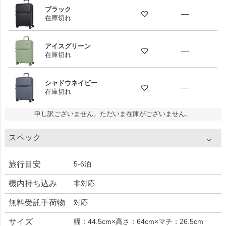
ブラック
—
在庫切れ
アイスグリーン
—
在庫切れ
シャドウネイビー
—
在庫切れ
申し訳ございません。ただいま在庫がございません。
スペック
旅行目安
5-6泊
機内持ち込み
非対応
無料受託手荷物
対応
サイズ
幅：44.5cm×高さ：64cm×マチ：26.5cm