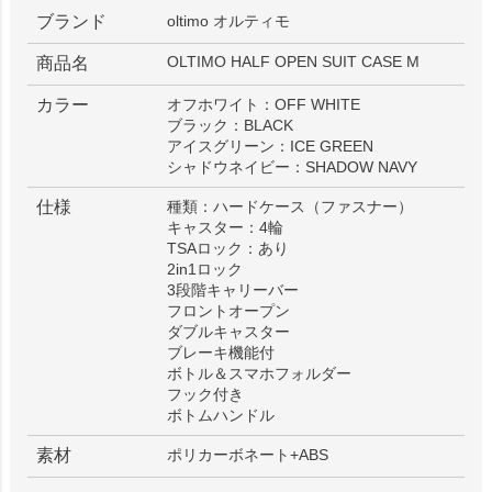
ブランド
oltimo オルティモ
OLTIMO HALF OPEN SUIT CASE M
商品名
カラー
オフホワイト：OFF WHITE
ブラック：BLACK
アイスグリーン：ICE GREEN
シャドウネイビー：SHADOW NAVY
仕様
種類：ハードケース（ファスナー）
キャスター：4輪
TSAロック：あり
2in1ロック
3段階キャリーバー
フロントオープン
ダブルキャスター
ブレーキ機能付
ボトル＆スマホフォルダー
フック付き
ボトムハンドル
素材
ポリカーボネート+ABS