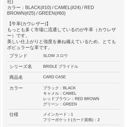
社)
カラー：BLACK(#10) / CAMEL(#24) / RED
BROWN(#25) / GREEN(#60)
【牛革(カウレザー)】
もっとも多く市場に流通しているのが牛革（カウレザ
ー）です。
美しい仕上がりと強度を兼ね備えているため、とても
ポピュラーな革です。
ブランド
SLOW スロウ
シリーズ名
BRIDLE ブライドル
CARD CASE
商品名
カラー
ブラック：BLACK
キャメル：CAMEL
レッドブラウン：RED BROWN
グリーン：GREEN
仕様
メインカード：1
フリーポケット(カード規格)：2