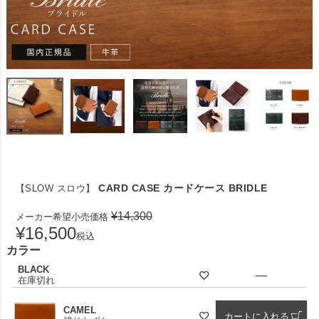
CARD CASE カードケース BRIDLE
【SLOW スロウ】
¥
14,300
メーカー希望小売価格
¥
16,500
税込
カラー
BLACK
—
在庫切れ
CAMEL
カートに入れる