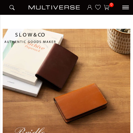
HOME
ブランド
スロウ SLOW
CARD CASE カードケース BRIDLE
0