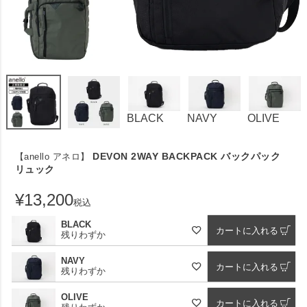
BLACK
NAVY
OLIVE
DEVON 2WAY BACKPACK バックパック
【anello アネロ】
リュック
¥
13,200
税込
BLACK
カートに入れる
残りわずか
NAVY
カートに入れる
残りわずか
OLIVE
カートに入れる