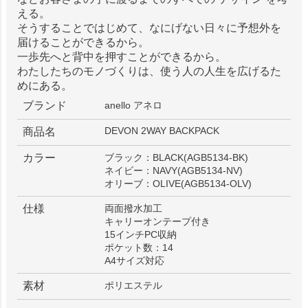
える。
そうすることではじめて、なにげない日々に予想外を
届けることができるから。
一歩先へと背中を押すことができるから。
わたしたちのモノづくりは、使う人の人生を広げるた
めにある。
ブランド
anello アネロ
DEVON 2WAY BACKPACK
商品名
カラー
ブラック：BLACK(AGB5134-BK)
ネイビー：NAVY(AGB5134-NV)
オリーブ：OLIVE(AGB5134-OLV)
仕様
両面撥水加工
キャリーオンテープ付き
15インチPC収納
ポケット数：14
A4サイズ対応
素材
ポリエステル