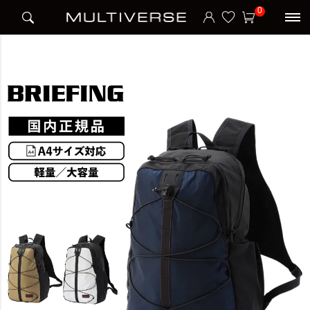
HOME
ブランド
ブリーフィング BRIEFING
0
DT PACK バックパック リュック FE COLLECTION