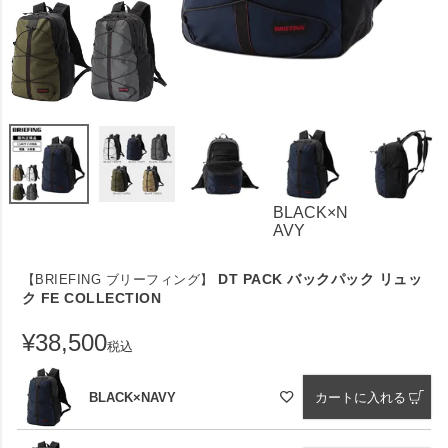
BLACK×N
AVY
DT PACK バックパック リュッ
【BRIEFING ブリーフィング】
ク FE COLLECTION
¥
38,500
税込
BLACK×NAVY
カートに入れる