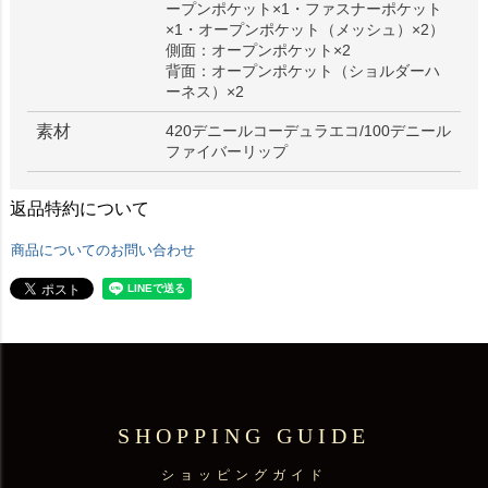
ープンポケット×1・ファスナーポケット
×1・オープンポケット（メッシュ）×2）
側面：オープンポケット×2
背面：オープンポケット（ショルダーハ
ーネス）×2
素材
420デニールコーデュラエコ/100デニール
ファイバーリップ
返品特約について
商品についてのお問い合わせ
SHOPPING GUIDE
ショッピングガイド