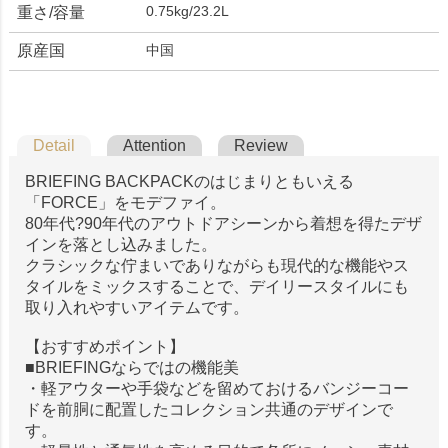
0.75kg/23.2L
重さ/容量
原産国
中国
Detail
Attention
Review
BRIEFING BACKPACKのはじまりともいえる
「FORCE」をモデファイ。
80年代?90年代のアウトドアシーンから着想を得たデザ
インを落とし込みました。
クラシックな佇まいでありながらも現代的な機能やス
タイルをミックスすることで、デイリースタイルにも
取り入れやすいアイテムです。
【おすすめポイント】
■BRIEFINGならではの機能美
・軽アウターや手袋などを留めておけるバンジーコー
ドを前胴に配置したコレクション共通のデザインで
す。