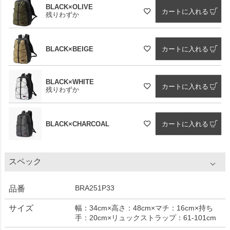
BLACK×OLIVE
カートに入れる
残りわずか
BLACK×BEIGE
カートに入れる
BLACK×WHITE
カートに入れる
残りわずか
BLACK×CHARCOAL
カートに入れる
スペック
BRA251P33
品番
サイズ
幅：34cm×高さ：48cm×マチ：16cm×持ち
手：20cm×リュックストラップ：61-101cm