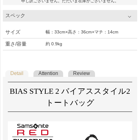
申し訳ございません。ただいま在庫がございません。
スペック
サイズ
幅：33cm×高さ：36cm×マチ：14cm
重さ/容量
約 0.9kg
Detail
Attention
Review
BIAS STYLE 2 バイアススタイル2
トートバッグ