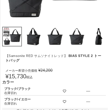
BIAS STYLE 2 トー
【Samsonite RED サムソナイトレッド】
トバッグ
¥
24,200
メーカー希望小売価格
¥
15,730
税込
カラー
ブラック/ブラック
—
在庫切れ
ブラック/イエロー
—
在庫切れ