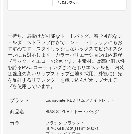
手持ち、肩掛けが可能なトートバッグ。着脱可能なシ
ョルダーストラップ付きで、ショートトリップにもお
すすめです。スタイリッシュなルックスでビジネスシ
ーンにも対応します。カラーバリエーションは内装が
ブラック、イエローの2色です。主素材には高い耐水性
を誇るPVC コーティングされたポリエステルを、内装
は強度の高いリップストップ生地を採用。外観には光
を反射するリフレクターを織り込んだオリジナルテー
プを使用しています。
ブランド
Samsonite RED サムソナイトレッド
商品名
BIAS STYLE 2 トートバッグ
カラー
ブラック/ブラック：
BLACK/BLACK(HT8*19002)
ブラック/イエロー：