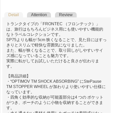
Detail
Attention
Review
トランクタイプの「FRONTEC （フロンテック）」
は、旅行はもちろんビジネス用にも使いやすい機能的
なトラベルコレクションです。
SP75よりも幅が 5cm 狭くなることで、見た目にはすっ
きりとスリムで軽快な雰囲気になりました。
また、幅が狭くなることで、取り回しがしやすいサイ
ズ感になっていることも魅力です。
実際に転がしてお試しいただけると良さが伝わりま
す。
【商品詳細】
・“OPTIMOV TM SHOCK ABSORBING” にStePause
TM STOPPER WHEEL が加わりより使いやすい仕様に
なっています。
・四角く効率的な収納が可能蓋部分は4 つの ポケット
がつき、ポーチのように小物を収納することができま
す。