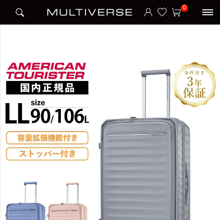
HOME
ブランド
アメリカンツーリスター American Tourister
0
FRONTEC SPINNER 76/28 EXP TSA OS TRUNK V2 スーツケース