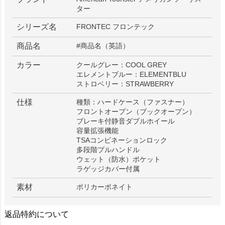
ター
シリーズ名
FRONTEC フロンテック
商品名
#商品名（英語）
カラー
クールグレー：COOL GREY
エレメントブルー：ELEMENTBLU
ストロベリー：STRAWBERRY
仕様
種類：ハードケース（ファスナー）
フロントオープン（ブックオープン）
ブレーキ付静音ダブルホイール
容量拡張機能
TSAコンビネーションロック
多段階プルハンドル
ウェット（防水）ポケット
ラゲッジカバー付属
素材
ポリカーボネイト
返品特約について