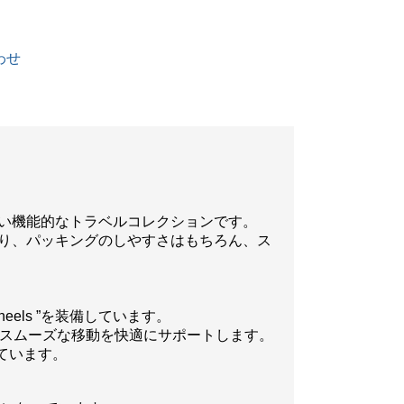
わせ
すい機能的なトラベルコレクションです。
に より、パッキングのしやすさはもちろん、ス
heels ”を装備しています。
おり、スムーズな移動を快適にサポートします。
ています。