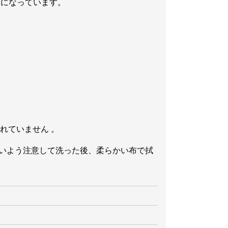
すい仕様になっています。
されていません 。
らないよう注意して洗った後、柔らかい布で拭