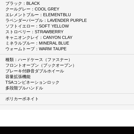
ブラック：BLACK
クールグレー：COOL GREY
エレメントブルー：ELEMENTBLU
ラベンダーパープル：LAVENDER PURPLE
ソフトイエロー：SOFT YELLOW
ストロベリー：STRAWBERRY
キャニオンクレイ：CANYON CLAY
ミネラルブルー：MINERAL BLUE
ウォームトープ：WARM TAUPE
種類：ハードケース（ファスナー）
フロントオープン（ブックオープン）
ブレーキ付静音ダブルホイール
容量拡張機能
TSAコンビネーションロック
多段階プルハンドル
ポリカーボネイト