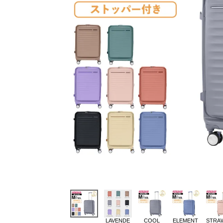
LAVENDE
COOL
ELEMENT
STRA