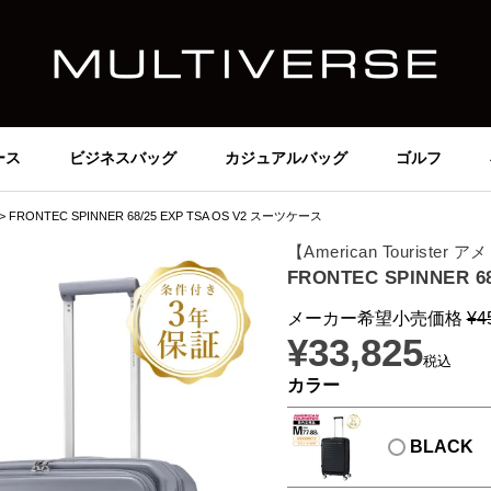
ース
ビジネスバッグ
カジュアルバッグ
ゴルフ
FRONTEC SPINNER 68/25 EXP TSA OS V2 スーツケース
【American Tourist
FRONTEC SPINNER 
メーカー希望小売価格
¥
4
¥
33,825
税込
カラー
BLACK