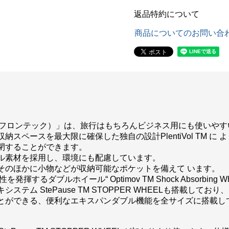
返品特約について
商品についてのお問い合
 （フロンテック）」は、旅行はもちろんビジネス用にも使いや
スペースを最大限に確保した独自の設計PlentiVol TM 
閉することができます。
ル素材を採用し、環境にも配慮しています。
そのほかに小物などが収納可能なポケットを備えて います。
るダブルホイール“ Optimov TM Shock Absorbing W
テム StePause TM STOPPER WHEELも搭載して
とができる、便利なエキスパンダブル機能を全サイズに搭載し