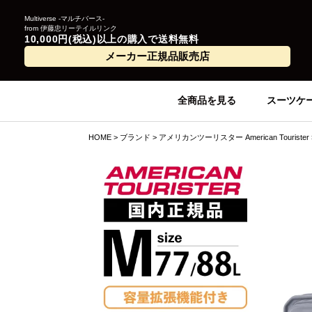
Multiverse -マルチバース-
from 伊藤忠リーテイルリンク
10,000円(税込)以上の購入で送料無料
メーカー正規品販売店
全商品を見る
スーツケ
HOME
ブランド
アメリカンツーリスター American Tourister