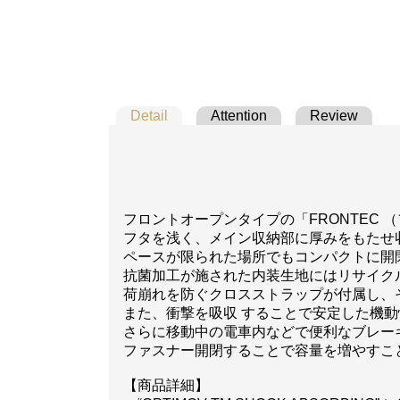
Detail
Attention
Review
フロントオープンタイプの「FRONTEC
フタを浅く、メイン収納部に厚みをもたせ収納
ペースが限られた場所でもコンパクトに開
抗菌加工が施された内装生地にはリサイク
荷崩れを防ぐクロスストラップが付属し、
また、衝撃を吸収 することで安定した機動性を発揮す
さらに移動中の電車内などで便利なブレーキシス
ファスナー開閉することで容量を増やすこ
【商品詳細】