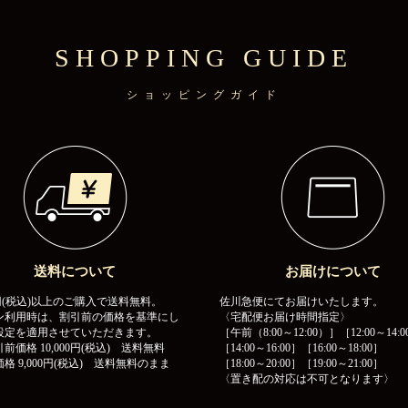
SHOPPING GUIDE
ショッピングガイド
送料について
お届けについて
00円(税込)以上のご購入で送料無料。
佐川急便にてお届けいたします。
ン利用時は、割引前の価格を基準にし
〈宅配便お届け時間指定〉
設定を適用させていただきます。
［午前（8:00～12:00）］［12:00～14:0
前価格 10,000円(税込) 送料無料
［14:00～16:00］［16:00～18:00］
格 9,000円(税込) 送料無料のまま
［18:00～20:00］［19:00～21:00］
〈置き配の対応は不可となります〉