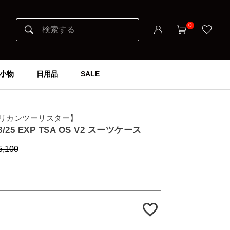
0
小物
日用品
SALE
er アメリカンツーリスター】
68/25 EXP TSA OS V2 スーツケース
5,100