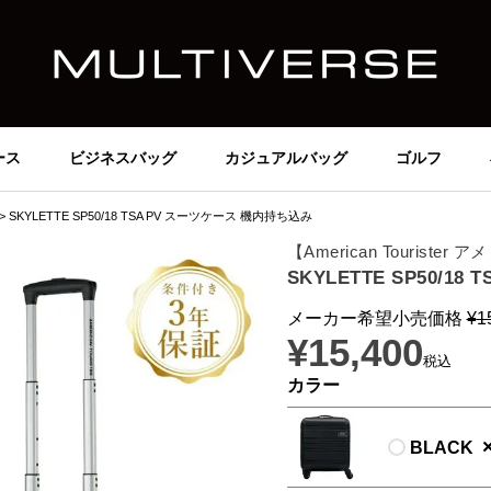
ース
ビジネスバッグ
カジュアルバッグ
ゴルフ
SKYLETTE SP50/18 TSA PV スーツケース 機内持ち込み
【American Tourist
SKYLETTE SP50/1
メーカー希望小売価格
¥
1
¥
15,400
税込
カラー
BLACK