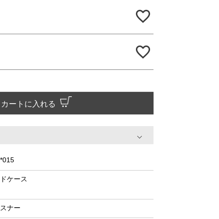
カートに入れる
*015
ドケース
スナー