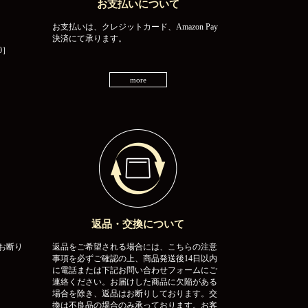
お支払いについて
お支払いは、クレジットカード、Amazon Pay
決済にて承ります。
0］
more
返品・交換について
お断り
返品をご希望される場合には、こちらの注意
事項を必ずご確認の上、商品発送後14日以内
に電話または下記お問い合わせフォームにご
連絡ください。お届けした商品に欠陥がある
場合を除き、返品はお断りしております。交
換は不良品の場合のみ承っております。お客