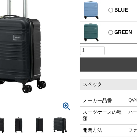
BLUE
GREEN
スペック
QV4
メーカー品番
スーツケースの種
ハー
類
開閉方法
ファ