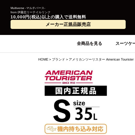
Multiverse -マルチバース-
from 伊藤忠リーテイルリンク
10,000円(税込)以上の購入で送料無料
メーカー正規品販売店
全商品を見る
スーツケ
HOME
ブランド
アメリカンツーリスター American Tourister