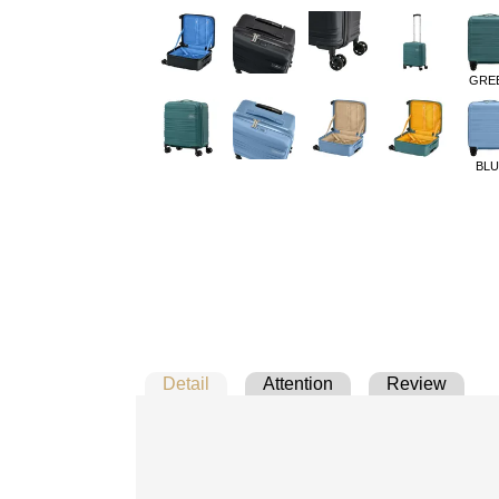
GRE
BLU
Detail
Attention
Review