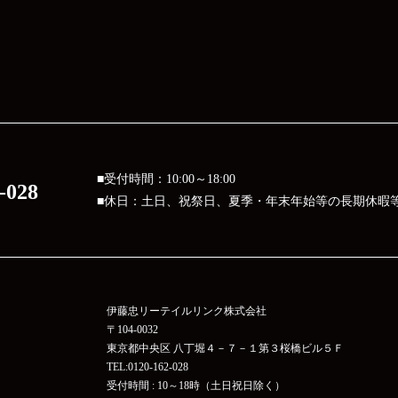
■受付時間：10:00～18:00
-028
■休日：土日、祝祭日、夏季・年末年始等の長期休暇
伊藤忠リーテイルリンク株式会社
〒104-0032
東京都中央区 八丁堀４－７－１第３桜橋ビル５Ｆ
TEL:0120-162-028
受付時間 : 10～18時（土日祝日除く）