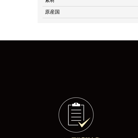
素材
原産国