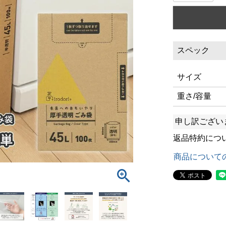
スペック
サイズ
重さ/容量
申し訳ござい
返品特約につ
商品について