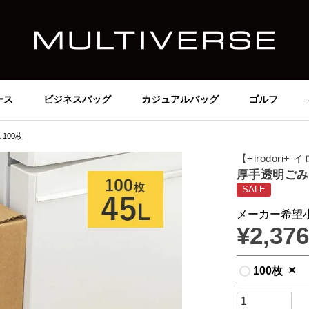
ース
ビジネスバッグ
カジュアルバッグ
ゴルフ
 100枚
【+irodori
厚手透明ごみ袋 
SALE
メーカー希望
¥
2,376
×
100枚