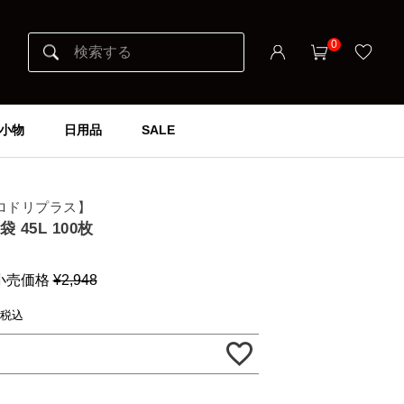
0
小物
日用品
SALE
+ イロドリプラス】
45L 100枚
小売価格
¥
2,948
税込