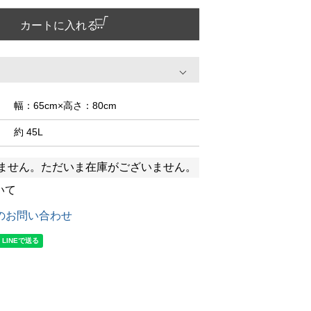
カートに入れる
幅：65cm×高さ：80cm
約 45L
ません。ただいま在庫がございません。
いて
のお問い合わせ