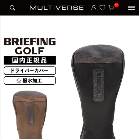
HOME
ブランド
ブリーフィング BRIEFING
BRIEFING GOLF
0
DRIVER COVER LC HOL HOLIDAY COLLECTION ヘッドカバー