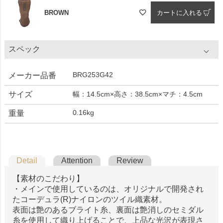
BROWN
カートに入れる
スペック
BRG253G42
メーカー品番
サイズ
幅：14.5cm×高さ：38.5cm×マチ：4.5cm
0.16kg
重量
Detail
Attention
Review
【素材のこだわり】
・メインで使用しているのは、オリジナルで開発され
たコーデュラ(R)ナイロンのツイル織素材。
表面は艶のあるブライト糸、裏面は艶消しのセミダル
糸を使用して織り上げることで、上品な光沢が表現さ