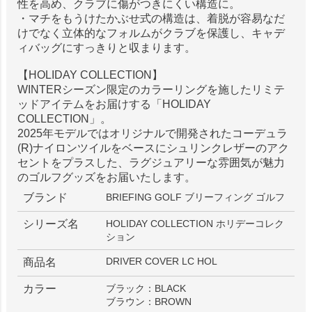
性を高め、クラブに傷がつきにくい構造に。
・マチをもうけたかぶせ式の構造は、着脱が容易なだ
けでなく立体的なフォルムがクラブを保護し、キャデ
ィバッグにすっきりと収まります。
【HOLIDAY COLLECTION】
WINTERシーズン限定のカラーリングを施したリミテ
ッドアイテムをお届けする「HOLIDAY
COLLECTION」。
2025年モデルではオリジナルで開発されたコーデュラ
(R)ナイロンツイルをベースにシュリンクレザーのアク
セントをプラスした、ラグジュアリーな雰囲気が魅力
のゴルフグッズをお届いたします。
ブランド
BRIEFING GOLF ブリーフィング ゴルフ
シリーズ名
HOLIDAY COLLECTION ホリデーコレク
ション
DRIVER COVER LC HOL
商品名
カラー
ブラック：BLACK
ブラウン：BROWN