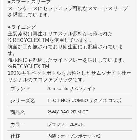
●スマートスリーブ
スーツケースにセットアップ可能なスマートスリーブ
を搭載しています。
●ライニング
主要素材は再生ポリエステル原料から作られた
※RECYCLEX TMを使用しています。
抗菌加工が施されており衛生面にも配慮されていま
す。
視認性にも配慮したライトグレーを採用しています。
※RECYCLEX TM
100％再生ペットボトルを原料としたサムソナイト社オ
リジナルのエコファブリックです。
ブランド
Samsonite サムソナイト
シリーズ名
TECH-NOS COMBO テクノス コンボ
2WAY BAG 2R M CT
商品名
カラー
ブラック：BLACK
仕様
内装：オープンポケット×2