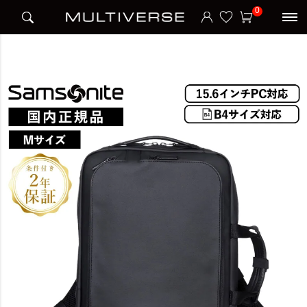
HOME
ブランド
サムソナイト Samsonite
0
TECH-NOS COMBO 2WAY BAG 2R M CT バックパック