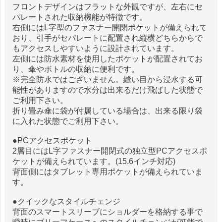
フロントデザインはフラットな外観ですが、左右にセ
パレートされた収納機能が特徴です。
右側にはL字型のファスナー開閉ポケットが備えられて
おり、引手がセパレートに配置され縦横どちらからで
もアクセスしやすいように設計されています。
左側には防水素材を使用したポケットが配置されてお
り、傘やボトルの収納に便利です。
※完全防水ではございません。縫い目から浸水する可
能性がありますので水分は出来るだけ飛ばした状態で
ご利用下さい。
折り畳み傘に袋が付属している場合は、出来る限り袋
に入れた状態でご利用下さい。
●PCアクセスポケット
2層目にはL字ファスナー開閉式の独立型PCアクセスポ
ケットが備えられています。(15.6インチ対応)
背面側にはタブレット専用ポケットが備えられていま
す。
●クイックなスタイルチェンジ
背面のスマートスリーブにショルダーを格納する事で