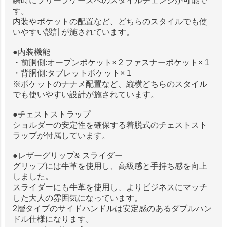
瞬時にブリーフケースへのスタイルチェンジが可能で
す。
内装やポケットの配置など、どちらのスタイルでも使
いやすい設計が施されています。
●内装機能
・前胴側:オープンポケット× 2 ファスナーポケット× 1
・背胴側:タブレットポケット× 1
※ポケットのナナメ配置など、縦横どちらのスタイル
でも使いやすい設計が施されています。
●チェストストラップ
ショルダーの安定性を確保する着脱式のチェストスト
ラップが付属しています。
●レザーグリップ& スライダー
グリップには牛革を使用し、高級感と手持ち感を向上
しました。
スライダーにも牛革を使用し、よりビジネスにマッチ
した大人の雰囲気になっています。
2層タイプのサイドハンドルは安定感のあるダブルハン
ドル仕様になります。