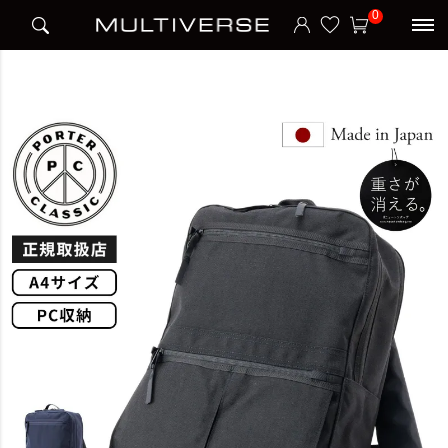
HOME
ブランド
ポータークラシック PORTER CLASSIC
0
NEWTON BUSINESS RUCKSACK L バックパック リュック