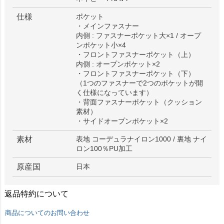
仕様
ポケット
・メインファスナー
内側 : ファスナーポケット大×1 / オープ
ンポケット小×4
・フロントファスナーポケット（上）
内側 : オープンポケット×2
・フロントファスナーポケット（下）
（1つのファスナーで2つのポケットが開
く仕様になっています）
・背面ファスナーポケット（クッション
素材）
・サイドオープンポケット×2
素材
表地 コーデュラナイロン1000 / 裏地 ナイ
ロン100％PU加工
原産国
日本
返品特約について
商品についてのお問い合わせ