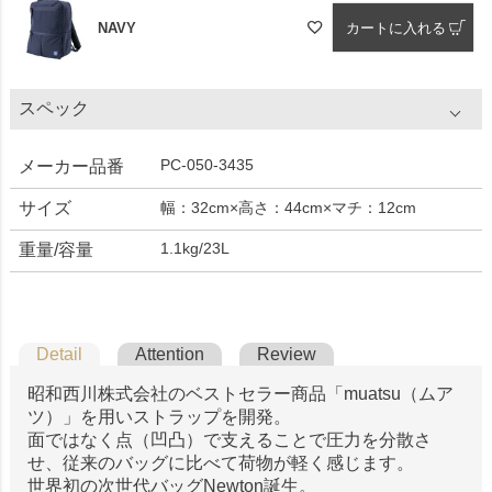
NAVY
カートに入れる
スペック
PC-050-3435
メーカー品番
サイズ
幅：32cm×高さ：44cm×マチ：12cm
1.1kg/23L
重量/容量
Detail
Attention
Review
昭和西川株式会社のベストセラー商品「muatsu（ムア
ツ）」を用いストラップを開発。
面ではなく点（凹凸）で支えることで圧力を分散さ
せ、従来のバッグに比べて荷物が軽く感じます。
世界初の次世代バッグNewton誕生。