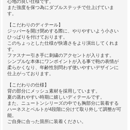
心地の良い仕様です。
また強度を保つ為にダブルステッチで仕上げていま
す。
【こだわりのディテール】
ジッパーを開け閉めする際に、やりやすいよう小さい
ひっぱりを付けております。
このちょっとした仕様が快適さをより演出してくれま
す。
ファスナー引き手に刺繍のアクセントが入ります。
シンプルな本体にワンポイントが入る事で鞄の表情が
柔らかくなり、年齢性別問わず使いやすいデザインに
仕上がっております。
【こだわりの仕様】
背の部分にメッシュ素材を採用しています。
夏の蒸れやすい時期に嬉しいディテールです。
また、ニュートンシリーズの中でも胸部分に装着する
ハーネスとベルトが4段階に分けて取り外して調整が可
能。
ご自身に合った箇所に装着ください。