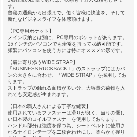
す。
普段の通勤から出張まで、働く皆様に快適を、そして
新たなビジネスライフを体感頂けます。
【PC専用ポケット】
メイン収納とは別に、PC専用のポケットがあります。
15インチのパソコンでも余裕を持って収納可能です。
頻繁にパソコンを使う方には特にオススメの形です。
【肩に寄り添うWIDE STRAP】
「BUSINESS RUCKSACK L」のストラップにはカバ
ンの大きさに合わせ、「WIDE STRAP」を採用してお
ります。
ストラップの触れる面積が多い分、大容量の荷物を入
れても安定感が生まれます。
【日本の職人さんによる丁寧な縫製】
使用されているファスナーは滑りが良く、当りの優し
い日本製のコイルファスナーを使用しております。
ハンドル部分は強度を保つ為、シートベルトに使用さ
れるナイロンテープを二枚合わせにし、柔らかく握り