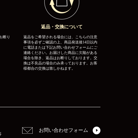
返品・交換について
お断り
返品をご希望される場合には、こちらの注意
事項を必ずご確認の上、商品発送後14日以内
に電話または下記お問い合わせフォームにご
連絡ください。お届けした商品に欠陥がある
場合を除き、返品はお断りしております。交
換は不良品の場合のみ承っております。お客
様都合の交換は致しかねます。
お問い合わせフォーム
等