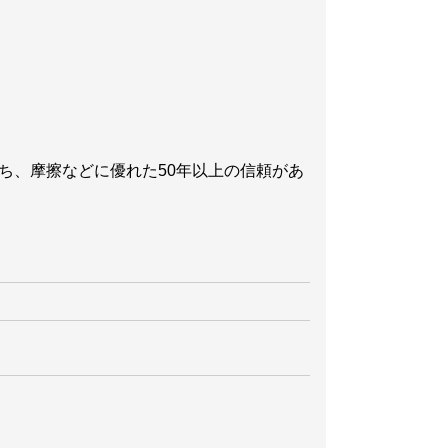
。
強度をもち、摩擦などに優れた50年以上の信頼があ