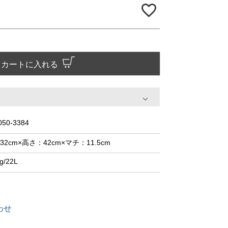
カートに入れる
050-3384
32cm×高さ：42cm×マチ：11.5cm
g/22L
わせ