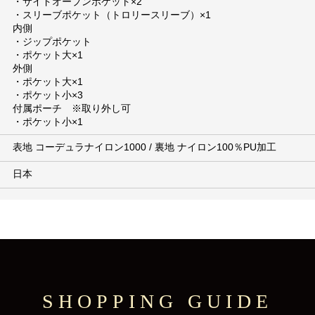
・サイドオープンポケット×2
・スリーブポケット（トロリースリーブ）×1
内側
・ジップポケット
・ポケット大×1
外側
・ポケット大×1
・ポケット小×3
付属ポーチ ※取り外し可
・ポケット小×1
表地 コーデュラナイロン1000 / 裏地 ナイロン100％PU加工
日本
SHOPPING GUIDE