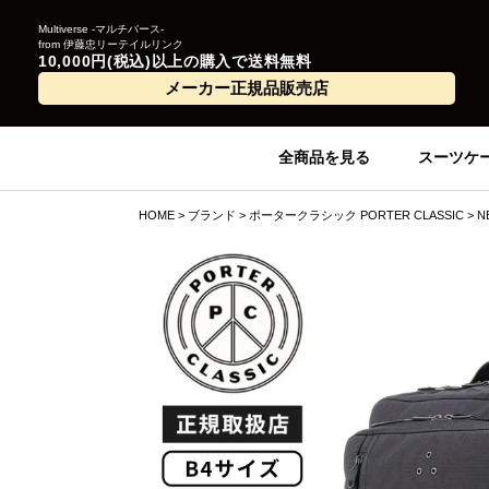
Multiverse -マルチバース-
from 伊藤忠リーテイルリンク
10,000円(税込)以上の購入で送料無料
メーカー正規品販売店
全商品を見る
スーツケ
HOME
ブランド
ポータークラシック PORTER CLASSIC
N