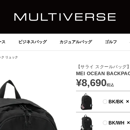
ース
ビジネスバッグ
カジュアルバッグ
ゴルフ
パック リュック
【サライ スクールバッグ
MEI OCEAN BACK
¥
8,690
税込
×
BK/BK
×
BK/WH