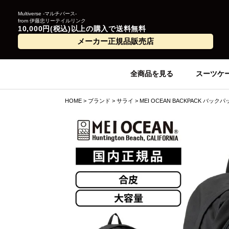
Multiverse -マルチバース-
from 伊藤忠リーテイルリンク
10,000円(税込)以上の購入で送料無料
メーカー正規品販売店
全商品を見る
スーツケ
HOME
ブランド
サライ
MEI OCEAN BACKPACK バック