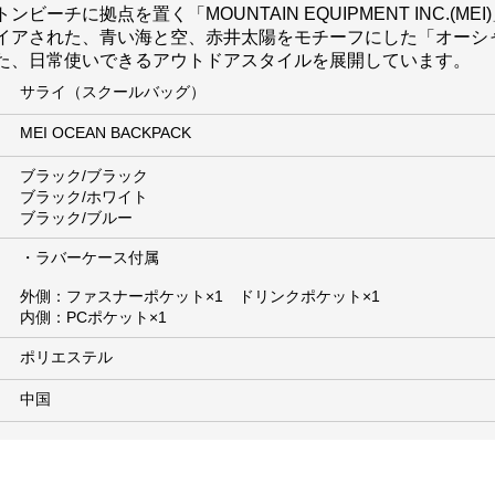
チに拠点を置く「MOUNTAIN EQUIPMENT INC.(M
イアされた、青い海と空、赤井太陽をモチーフにした「オーシ
た、日常使いできるアウトドアスタイルを展開しています。
サライ（スクールバッグ）
MEI OCEAN BACKPACK
ブラック/ブラック
ブラック/ホワイト
ブラック/ブルー
・ラバーケース付属
外側：ファスナーポケット×1 ドリンクポケット×1
内側：PCポケット×1
ポリエステル
中国