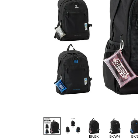
BK/BK
BK/WH
BK/