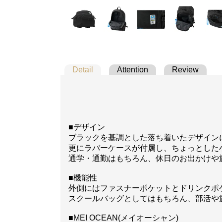
Detail
Attention
Review
■デザイン
ブラックを基調とした落ち着いたデザイン
更にラバーケースが付属し、ちょっとした
通学・通勤はもちろん、休日のお出かけや
■機能性
外側にはファスナーポケットとドリンクポ
スクールバッグとしてはもちろん、部活や
■MEI OCEAN(メイオーシャン)