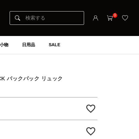
0
小物
日用品
SALE
】
PACK バックパック リュック