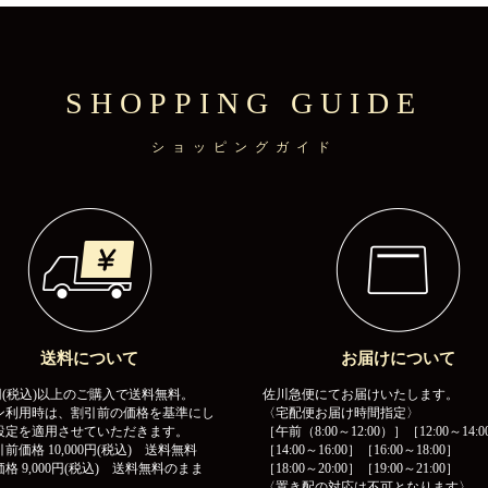
SHOPPING GUIDE
ショッピングガイド
送料について
お届けについて
00円(税込)以上のご購入で送料無料。
佐川急便にてお届けいたします。
ン利用時は、割引前の価格を基準にし
〈宅配便お届け時間指定〉
設定を適用させていただきます。
［午前（8:00～12:00）］［12:00～14:0
前価格 10,000円(税込) 送料無料
［14:00～16:00］［16:00～18:00］
格 9,000円(税込) 送料無料のまま
［18:00～20:00］［19:00～21:00］
〈置き配の対応は不可となります〉