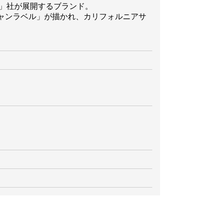
EI)」社が展開するブランド。
ャンラベル」が描かれ、カリフォルニアサ