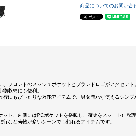
商品についてのお問い合
に、フロントのメッシュポケットとブランドロゴがアクセント
小物収納にも便利。
旅行にもぴったりな万能アイテムで、男女問わず使えるシンプ
ケット、内側にはPCポケットを搭載し、荷物をスマートに整
旅行など荷物が多いシーンでも頼れるアイテムです。