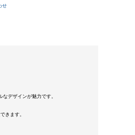
わせ
。
ルなデザインが魅力です。
理できます。