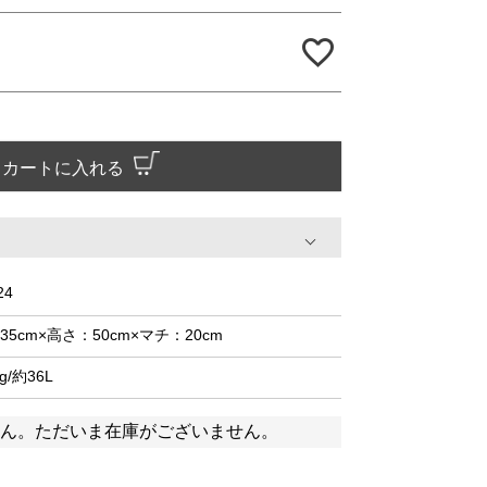
カートに入れる
24
35cm×高さ：50cm×マチ：20cm
kg/約36L
ん。ただいま在庫がございません。