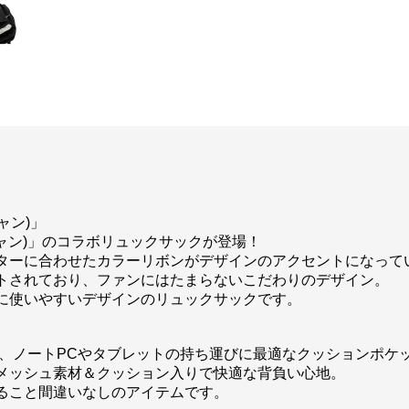
ャン)」
ーシャン)」のコラボリュックサックが登場！
ターに合わせたカラーリボンがデザインのアクセントになって
トされており、ファンにはたまらないこだわりのデザイン。
に使いやすいデザインのリュックサックです。
り、ノートPCやタブレットの持ち運びに最適なクッションポケ
メッシュ素材＆クッション入りで快適な背負い心地。
ること間違いなしのアイテムです。