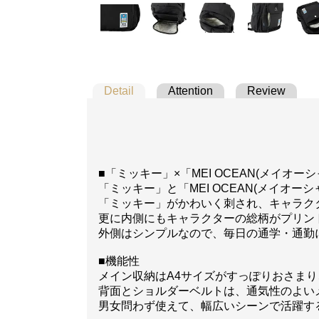
Detail
Attention
Review
■「ミッキー」×「MEI OCEAN(メイオーシ
「ミッキー」と「MEI OCEAN(メイオ
「ミッキー」がかわいく刺され、キャラク
更に内側にもキャラクターの総柄がプリン
外側はシンプルなので、毎日の通学・通勤
■機能性
メイン収納はA4サイズがすっぽりおさま
背面とショルダーベルトは、通気性のよい
男女問わず使えて、幅広いシーンで活躍す