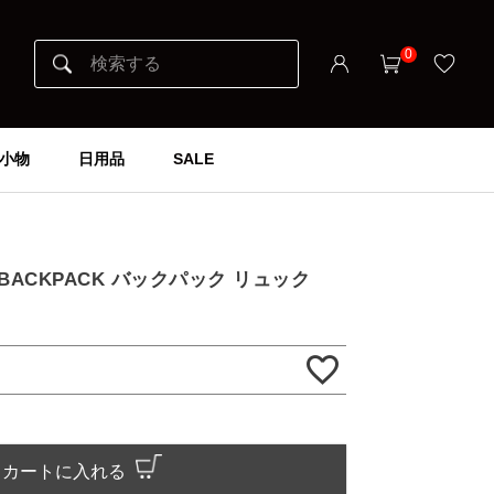
0
小物
日用品
SALE
】
EY BACKPACK バックパック リュック
カートに入れる