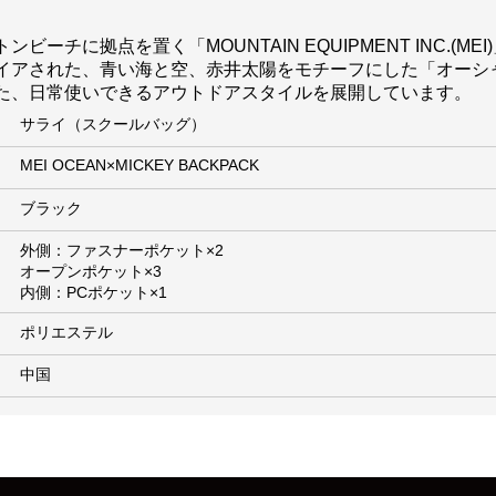
チに拠点を置く「MOUNTAIN EQUIPMENT INC.(M
イアされた、青い海と空、赤井太陽をモチーフにした「オーシ
た、日常使いできるアウトドアスタイルを展開しています。
サライ（スクールバッグ）
MEI OCEAN×MICKEY BACKPACK
ブラック
外側：ファスナーポケット×2
オープンポケット×3
内側：PCポケット×1
ポリエステル
中国