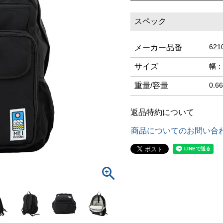
スペック
621
メーカー品番
サイズ
幅：
重量/容量
0.6
返品特約について
商品についてのお問い合