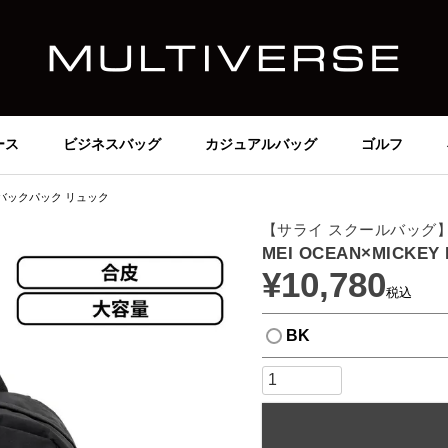
ース
ビジネスバッグ
カジュアルバッグ
ゴルフ
ACK バックパック リュック
【サライ スクールバッグ
MEI OCEAN×MICK
¥
10,780
税込
BK