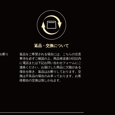
返品・交換について
お断り
返品をご希望される場合には、こちらの注意
事項を必ずご確認の上、商品発送後14日以内
に電話または下記お問い合わせフォームにご
連絡ください。お届けした商品に欠陥がある
場合を除き、返品はお断りしております。交
換は不良品の場合のみ承っております。お客
様都合の交換は致しかねます。