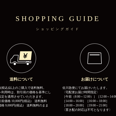
SHOPPING GUIDE
ショッピングガイド
送料について
お届けについて
00円(税込)以上のご購入で送料無料。
佐川急便にてお届けいたします。
ン利用時は、割引前の価格を基準にし
〈宅配便お届け時間指定〉
設定を適用させていただきます。
［午前（8:00～12:00）］［12:00～14:0
前価格 10,000円(税込) 送料無料
［14:00～16:00］［16:00～18:00］
格 9,000円(税込) 送料無料のまま
［18:00～20:00］［19:00～21:00］
〈置き配の対応は不可となります〉