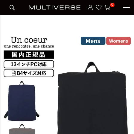
HOME
ブランド
アンクール Un coeur
0
TOROII RUCKSACK K908229N バックパック リュック