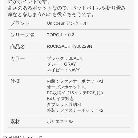
のがポイントです。
高さのあるポケットなので、ペットボトルや折り畳み
傘などをしまうのにも役立ちそうです。
ブランド
Un coeur アンクール
シリーズ名
TOROII トロ2
RUCKSACK K908229N
商品名
カラー
ブラック：BLACK
グレー：GRAY
ネイビー：NAVY
仕様
内装：ファスナーポケット×1
オープンポケット×1
PC収納×1 (13インチPC対応)
B4サイズ対応
タブレット収納×1
外装：ファスナーポケット×2
素材
ポリエステル