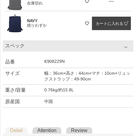
—
在庫切れ
NAVY
カートに入れる
残りわずか
スペック
K908229N
品番
サイズ
幅：36cm×高さ：44cm×マチ：10cm×リュッ
クストラップ：49-90cm
重さ/容量
0.76kg/約15.8L
原産国
中国
Detail
Attention
Review