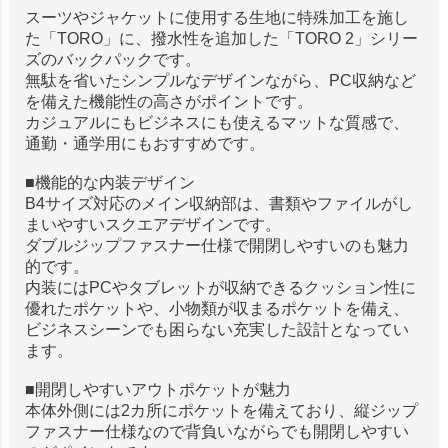
スーツやジャケットに使用する生地に特殊加工を施し
た「TORO」に、撥水性を追加した「TORO 2」シリー
ズのバックパックです。
無駄を省いたシンプルなデザインながら、PC収納など
を備えた機能性の高さがポイントです。
カジュアルにもビジネスにも使えるマットな質感で、
通勤・通学用にもおすすめです。
■機能的な内装デザイン
B4サイズ対応のメイン収納部は、書類やファイルがし
まいやすいスクエアデザインです。
ダブルジップファスナー仕様で開閉しやすいのも魅力
的です。
内装にはPCやタブレットが収納できるクッション性に
優れたポケットや、小物類が収まるポケットを備え、
ビジネスシーンでも困らない充実した設計となってい
ます。
■開閉しやすいアウトポケットが魅力
本体外側には2カ所にポケットを備えており、縦ジップ
ファスナー仕様なので背負いながらでも開閉しやすい