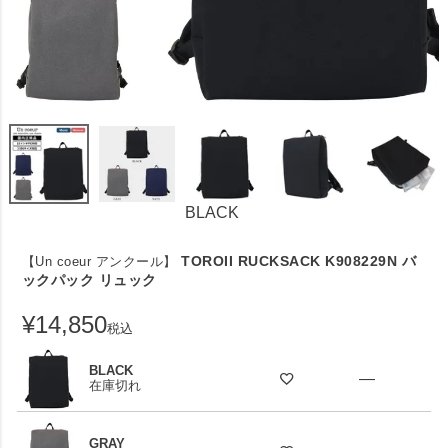
BLACK
TOROII RUCKSACK K908229N バ
【Un coeur アンクール】
ックパック リュック
¥
14,850
税込
BLACK
—
在庫切れ
GRAY